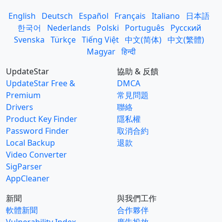
English
Deutsch
Español
Français
Italiano
日本語
한국어
Nederlands
Polski
Português
Русский
Svenska
Türkçe
Tiếng Việt
中文(简体)
中文(繁體)
Magyar
हिन्दी
UpdateStar
協助 & 反饋
UpdateStar Free &
DMCA
Premium
常見問題
Drivers
聯絡
Product Key Finder
隱私權
Password Finder
取消合約
Local Backup
退款
Video Converter
SigParser
AppCleaner
新聞
與我們工作
軟體新聞
合作夥伴