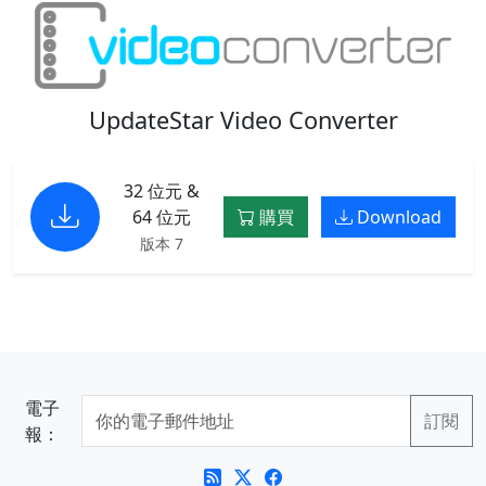
UpdateStar Video Converter
32 位元 &
64 位元
購買
Download
版本 7
電子
報：