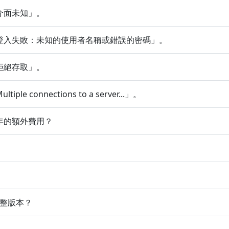
介面未知」。
登入失敗：未知的使用者名稱或錯誤的密碼」。
拒絕存取」。
onnections to a server...」。
年的額外費用？
的完整版本？