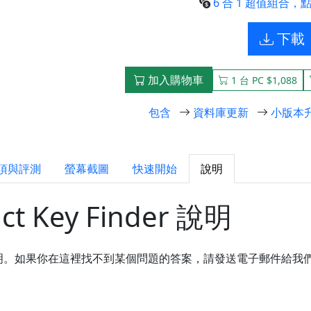
6 合 1 超值組合，點
下載
加入購物車
1 台 PC $1,088
包含
資料庫更新
小版本
項與評測
螢幕截圖
快速開始
說明
ct Key Finder 說明
 Finder 說明。如果你在這裡找不到某個問題的答案，請發送電子郵件給我