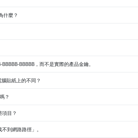
鑰，為什麼？
BBB-BBBBB-BBBBB，而不是實際的產品金鑰。
我電腦貼紙上的不同？
鑰嗎？
些項目？
找不到網路路徑」。