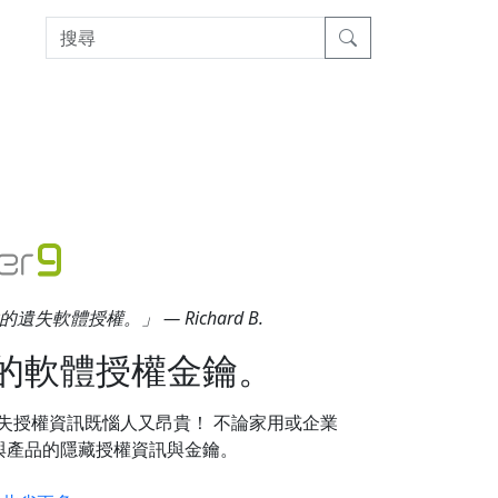
體授權。」 — Richard B.
的軟體授權金鑰。
er？因為遺失授權資訊既惱人又昂貴！ 不論家用或企業
廠商與產品的隱藏授權資訊與金鑰。