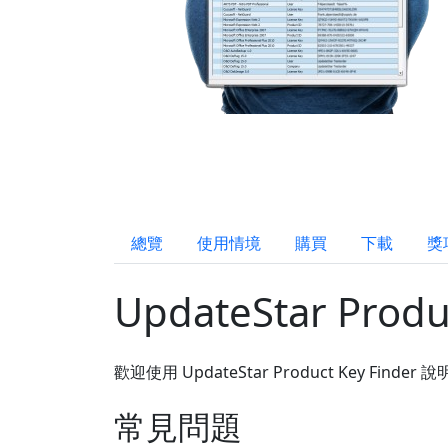
總覽
使用情境
購買
下載
獎
UpdateStar Produ
歡迎使用 UpdateStar Product Key
常見問題