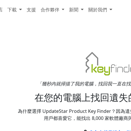
店
下載
支援
合作夥伴
新聞
關於我們
「幾秒內就掃描了我的電腦，找回我一直在找的遺失軟
在您的電腦上找回遺失
為什麼選擇 UpdateStar Product Key Find
用戶都喜愛它，能找出 8,000 家軟體