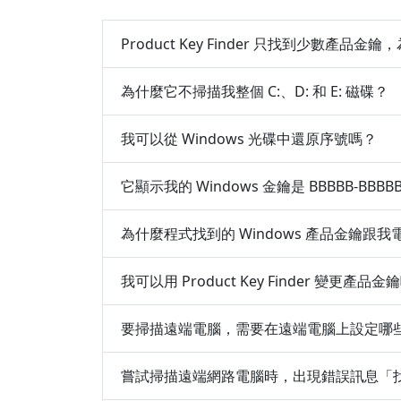
Product Key Finder 只找到少數產品金
為什麼它不掃描我整個 C:、D: 和 E: 磁碟？
我可以從 Windows 光碟中還原序號嗎？
它顯示我的 Windows 金鑰是 BBBBB-BB
為什麼程式找到的 Windows 產品金鑰跟
我可以用 Product Key Finder 變更產品金
要掃描遠端電腦，需要在遠端電腦上設定哪
嘗試掃描遠端網路電腦時，出現錯誤訊息「