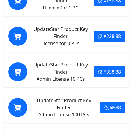
Finder
仅 ¥158.88
License for 1 PC
UpdateStar Product Key
Finder
仅 ¥228.88
License for 3 PCs
UpdateStar Product Key
Finder
仅 ¥358.88
Admin License 10 PCs
UpdateStar Product Key
Finder
仅 ¥988
Admin License 100 PCs