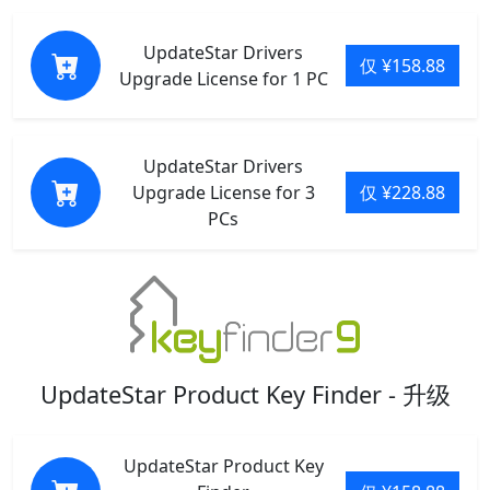
UpdateStar Drivers
仅 ¥158.88
Upgrade License for 1 PC
UpdateStar Drivers
Upgrade License for 3
仅 ¥228.88
PCs
UpdateStar Product Key Finder - 升级
UpdateStar Product Key