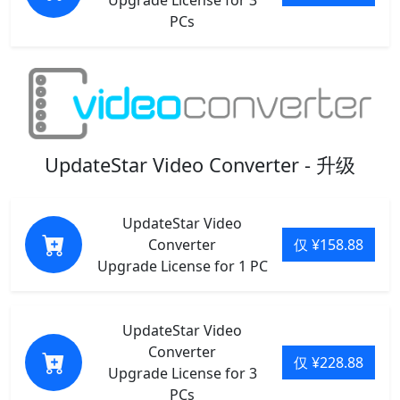
PCs
UpdateStar Video Converter - 升级
UpdateStar Video
Converter
仅 ¥158.88
Upgrade License for 1 PC
UpdateStar Video
Converter
仅 ¥228.88
Upgrade License for 3
PCs