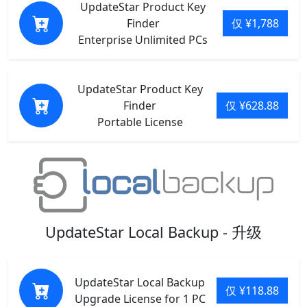
UpdateStar Product Key
Finder
仅 ¥1,788
Enterprise Unlimited PCs
UpdateStar Product Key
Finder
仅 ¥628.88
Portable License
UpdateStar Local Backup - 升级
UpdateStar Local Backup
仅 ¥118.88
Upgrade License for 1 PC