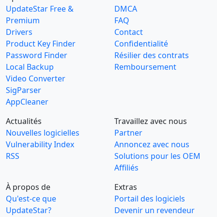
UpdateStar Free &
DMCA
Premium
FAQ
Drivers
Contact
Product Key Finder
Confidentialité
Password Finder
Résilier des contrats
Local Backup
Remboursement
Video Converter
SigParser
AppCleaner
Actualités
Travaillez avec nous
Nouvelles logicielles
Partner
Vulnerability Index
Annoncez avec nous
RSS
Solutions pour les OEM
Affiliés
À propos de
Extras
Qu'est-ce que
Portail des logiciels
UpdateStar?
Devenir un revendeur