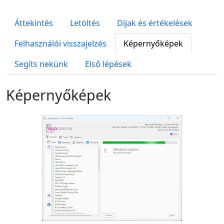
Áttekintés
Letöltés
Díjak és értékelések
Felhasználói visszajelzés
Képernyőképek
Segíts nekünk
Első lépések
Képernyőképek