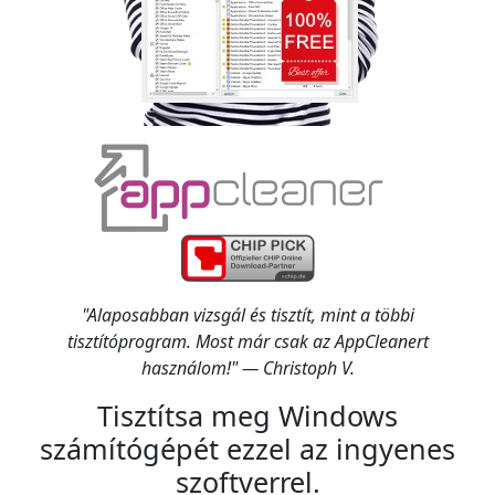
"Alaposabban vizsgál és tisztít, mint a többi
tisztítóprogram. Most már csak az AppCleanert
használom!" — Christoph V.
Tisztítsa meg Windows
számítógépét ezzel az ingyenes
szoftverrel.