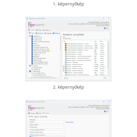
1. képernyőkép
2. képernyőkép