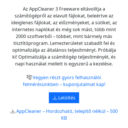
Az AppCleaner 3 Freeware eltávolítja a
számítógépről az elavult fájlokat, beleértve az
ideiglenes fájlokat, az előzményeket, a sütiket, az
internetes naplókat és még sok mást, több mint
2000 szoftverből – többet, mint bármely más
tisztítóprogram. Lemezterületet szabadít fel és
optimalizálja az általános teljesítményt. Próbálja
ki! Optimalizálja a számítógép teljesítményét, és
napi használat mellett is egyszerű a kezelése.
Vegyen részt gyors felhasználói
felmérésünkben – kuponjutalmat kap!
Letöltés
AppCleaner – Hordozható, telepítő nélkül – 500
KB