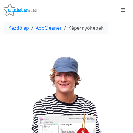
Kezdőlap
AppCleaner
Képernyőképek