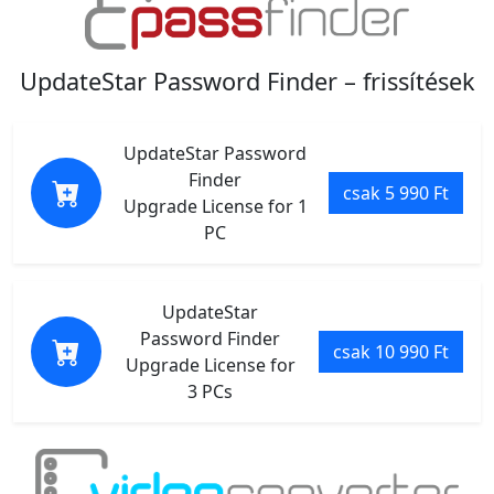
UpdateStar Password Finder – frissítések
UpdateStar Password
Finder
csak 5 990 Ft
Upgrade License for 1
PC
UpdateStar
Password Finder
csak 10 990 Ft
Upgrade License for
3 PCs