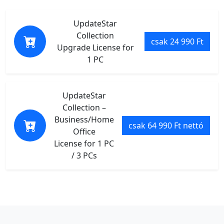
UpdateStar
Collection
csak 24 990 Ft
Upgrade License for
1 PC
UpdateStar
Collection –
Business/Home
csak 64 990 Ft nettó
Office
License for 1 PC
/ 3 PCs