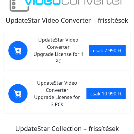
UpdateStar Video Converter – frissítések
UpdateStar Video
Converter
csak 7 990 Ft
Upgrade License for 1
PC
UpdateStar Video
Converter
csak 10 990 Ft
Upgrade License for
3 PCs
UpdateStar Collection – frissítések