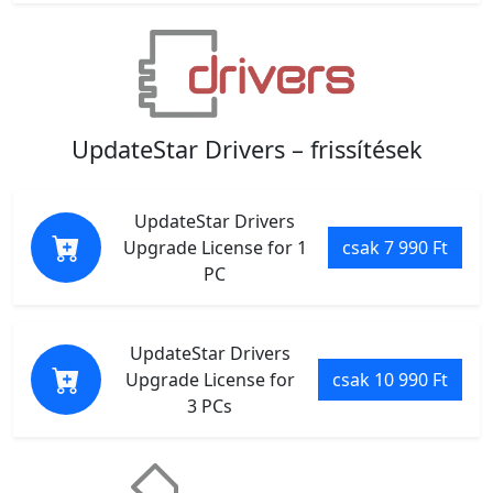
UpdateStar Drivers – frissítések
UpdateStar Drivers
Upgrade License for 1
csak 7 990 Ft
PC
UpdateStar Drivers
Upgrade License for
csak 10 990 Ft
3 PCs