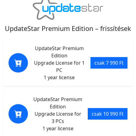
UpdateStar Premium Edition – frissítések
UpdateStar Premium
Edition
Upgrade License for 1
csak 7 990 Ft
PC
1 year license
UpdateStar Premium
Edition
Upgrade License for
csak 10 990 Ft
3 PCs
1 year license