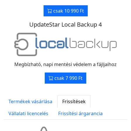
csak 10 990 Ft
UpdateStar Local Backup 4
Megbízható, napi mentési védelem a fájljaihoz
csak 7 990 Ft
Termékek vásárlása
Frissítések
Vállalati licencelés
Frissítési árgarancia