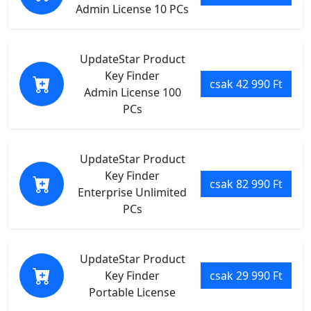
Admin License 10 PCs
UpdateStar Product
Key Finder
csak 42 990 Ft
Admin License 100
PCs
UpdateStar Product
Key Finder
csak 82 990 Ft
Enterprise Unlimited
PCs
UpdateStar Product
Key Finder
csak 29 990 Ft
Portable License