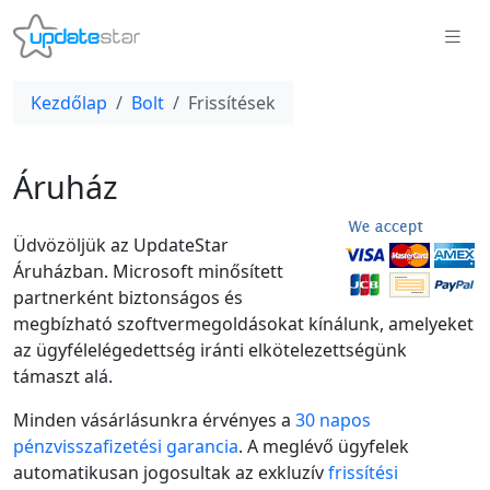
Kezdőlap
Bolt
Frissítések
Áruház
Üdvözöljük az UpdateStar
Áruházban. Microsoft minősített
partnerként biztonságos és
megbízható szoftvermegoldásokat kínálunk, amelyeket
az ügyfélelégedettség iránti elkötelezettségünk
támaszt alá.
Minden vásárlásunkra érvényes a
30 napos
pénzvisszafizetési garancia
. A meglévő ügyfelek
automatikusan jogosultak az exkluzív
frissítési