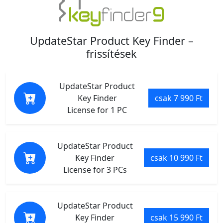
UpdateStar Product Key Finder –
frissítések
UpdateStar Product
Key Finder
csak 7 990 Ft
License for 1 PC
UpdateStar Product
Key Finder
csak 10 990 Ft
License for 3 PCs
UpdateStar Product
Key Finder
csak 15 990 Ft