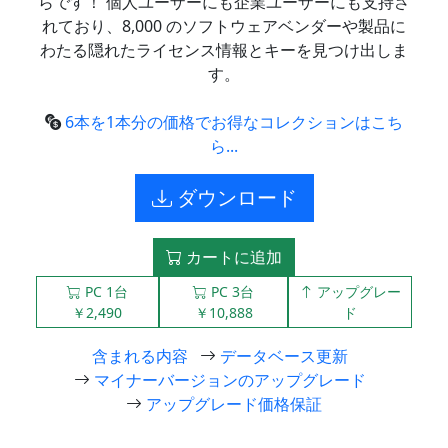
らです！ 個人ユーザーにも企業ユーザーにも支持さ
れており、8,000 のソフトウェアベンダーや製品に
わたる隠れたライセンス情報とキーを見つけ出しま
す。
6本を1本分の価格でお得なコレクションはこち
ら...
ダウンロード
カートに追加
PC 1台
PC 3台
アップグレー
￥2,490
￥10,888
ド
含まれる内容
データベース更新
マイナーバージョンのアップグレード
アップグレード価格保証