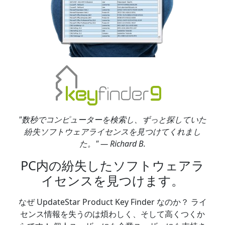
"数秒でコンピューターを検索し、ずっと探していた
紛失ソフトウェアライセンスを見つけてくれまし
た。" — Richard B.
PC内の紛失したソフトウェアラ
イセンスを見つけます。
なぜ UpdateStar Product Key Finder なのか？ ライ
センス情報を失うのは煩わしく、そして高くつくか