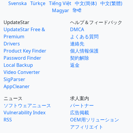
Svenska
Türkçe
Tiếng Việt
中文(简体)
中文(繁體)
Magyar
हिन्दी
UpdateStar
ヘルプ＆フィードバック
UpdateStar Free &
DMCA
Premium
よくある質問
Drivers
連絡先
Product Key Finder
個人情報保護
Password Finder
契約解除
Local Backup
返金
Video Converter
SigParser
AppCleaner
ニュース
求人案内
ソフトウェアニュース
パートナー
Vulnerability Index
広告掲載
RSS
OEM用ソリューション
アフィリエイト