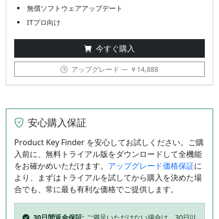
無償ソフトウェアアップデート
ITプロ向け
今すぐ購入
アップグレード — ￥14,888
安心購入保証
Product Key Finder を安心してお試しください。ご購
入前に、無料トライアル版をダウンロードして全機能
をお確かめいただけます。
アップグレード価格保証
に
より、まずはトライアルを試してから購入を決めた場
合でも、常に最も有利な価格でご提供します。
30日間返金保証:
ご満足いただけない場合は、30日以