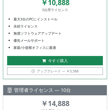
￥10,888
3台用ライセンス
最大3台のPCにインストール
永続ライセンス
無償ソフトウェアアップデート
優先メールサポート
家庭/小規模オフィスに最適
今すぐ購入
アップグレード — ￥5,588
管理者ライセンス — 10台
￥14,888