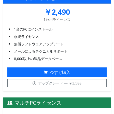
￥2,490
1台用ライセンス
1台のPCにインストール
永続ライセンス
無償ソフトウェアアップデート
メールによるテクニカルサポート
8,000以上の製品データベース
今すぐ購入
アップグレード — ￥3,588
マルチPCライセンス