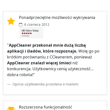
Ponadprzeciętne możliwości wykrywania
6 czerwca 2012
"
AppCleaner przekonał mnie dużą liczbą
aplikacji i śladów, które rozpoznaje.
Wolę go po
krótkim porównaniu z CCleanerem, ponieważ
AppCleaner znalazł więcej śmieci
niż
konkurencja. Użytkownicy cenią użyteczność...
dobra robota!"
Opinia użytkownika przesłana e‑mailem
Rozszerzona funkcjonalność