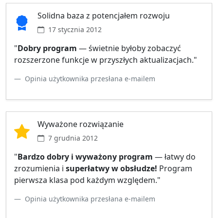
Solidna baza z potencjałem rozwoju
17 stycznia 2012
"
Dobry program
— świetnie byłoby zobaczyć
rozszerzone funkcje w przyszłych aktualizacjach."
Opinia użytkownika przesłana e‑mailem
Wyważone rozwiązanie
7 grudnia 2012
"
Bardzo dobry i wyważony program
— łatwy do
zrozumienia i
superłatwy w obsłudze!
Program
pierwsza klasa pod każdym względem."
Opinia użytkownika przesłana e‑mailem