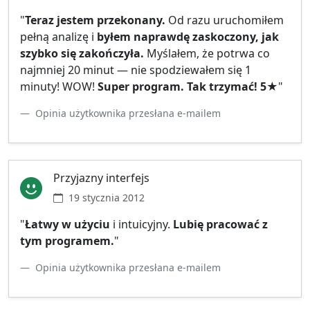
"
Teraz jestem przekonany.
Od razu uruchomiłem
pełną analizę i
byłem naprawdę zaskoczony, jak
szybko się zakończyła.
Myślałem, że potrwa co
najmniej 20 minut — nie spodziewałem się 1
minuty! WOW!
Super program. Tak trzymać! 5★
"
Opinia użytkownika przesłana e‑mailem
Przyjazny interfejs
19 stycznia 2012
"
Łatwy w użyciu
i intuicyjny.
Lubię pracować z
tym programem.
"
Opinia użytkownika przesłana e‑mailem