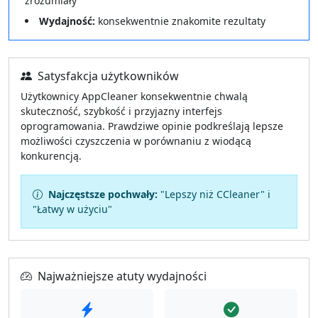
zrozumiały
Wydajność:
konsekwentnie znakomite rezultaty
Satysfakcja użytkowników
Użytkownicy AppCleaner konsekwentnie chwalą
skuteczność, szybkość i przyjazny interfejs
oprogramowania. Prawdziwe opinie podkreślają lepsze
możliwości czyszczenia w porównaniu z wiodącą
konkurencją.
Najczęstsze pochwały:
"Lepszy niż CCleaner" i
"Łatwy w użyciu"
Najważniejsze atuty wydajności