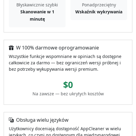
Błyskawicznie szybki
Ponadprzeciętny
Skanowanie w 1
Wskaźnik wykrywania
minutę
W 100% darmowe oprogramowanie
Wszystkie funkcje wspomniane w opiniach są dostępne
całkowicie za darmo — bez ograniczeń wersji próbnej i
bez potrzeby wykupywania wersji premium.
$0
Na zawsze — bez ukrytych kosztów
Obsługa wielu języków
Użytkownicy doceniają dostępność AppCleaner w wielu
językach, co czyni go dostępnym dla międzynarodowej