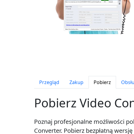
Przegląd
Zakup
Pobierz
Obsłu
Pobierz Video Co
Poznaj profesjonalne możliwości pob
Converter. Pobierz bezpłatną wersję