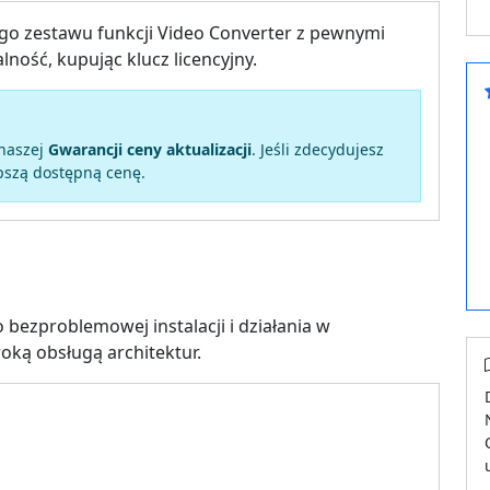
go zestawu funkcji Video Converter z pewnymi
ność, kupując klucz licencyjny.
 naszej
Gwarancji ceny aktualizacji
. Jeśli zdecydujesz
epszą dostępną cenę.
bezproblemowej instalacji i działania w
ką obsługą architektur.