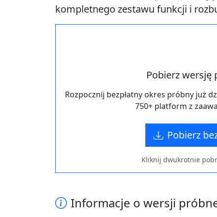
kompletnego zestawu funkcji i rozb
Pobierz wersję 
Rozpocznij bezpłatny okres próbny już dz
750+ platform z zaa
Pobierz be
Kliknij dwukrotnie pobr
Informacje o wersji próbne