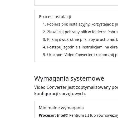
Proces instalacji
Pobierz plik instalacyjny, korzystając z
Zlokalizuj pobrany plik w folderze Pobr
Kliknij dwukrotnie plik, aby uruchomić k
Postępuj zgodnie z instrukcjami na ekra
Uruchom Video Converter i rozpocznij p
Wymagania systemowe
Video Converter jest zoptymalizowany po
konfiguracji sprzętowych.
Minimalne wymagania
Procesor:
Intel® Pentium III lub równoważn