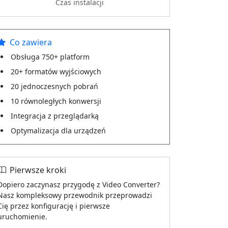
Czas instalacji
Co zawiera
Obsługa 750+ platform
20+ formatów wyjściowych
20 jednoczesnych pobrań
10 równoległych konwersji
Integracja z przeglądarką
Optymalizacja dla urządzeń
Pierwsze kroki
Dopiero zaczynasz przygodę z Video Converter?
Nasz kompleksowy przewodnik przeprowadzi
Cię przez konfigurację i pierwsze
uruchomienie.