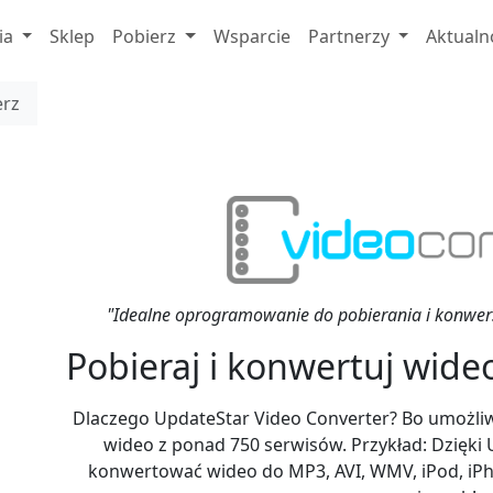
ia
Sklep
Pobierz
Wsparcie
Partnerzy
Aktualn
erz
"Idealne oprogramowanie do pobierania i konwersj
Pobieraj i konwertuj wide
Dlaczego UpdateStar Video Converter? Bo umożliw
wideo z ponad 750 serwisów. Przykład: Dzięki
konwertować wideo do MP3, AVI, WMV, iPod, iPho