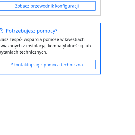
Zobacz przewodnik konfiguracji
Potrzebujesz pomocy?
Nasz zespół wsparcia pomoże w kwestiach
związanych z instalacją, kompatybilnością lub
pytaniach technicznych.
Skontaktuj się z pomocą techniczną