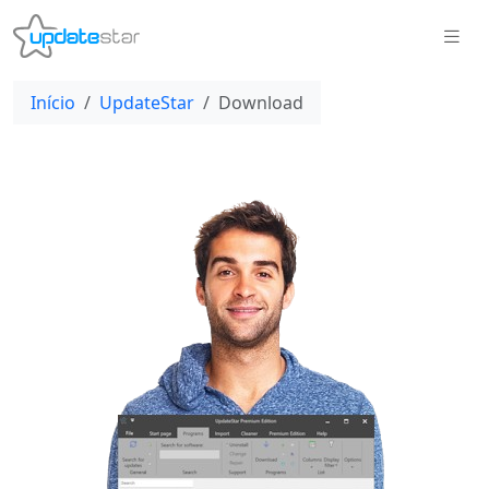
Início
UpdateStar
Download