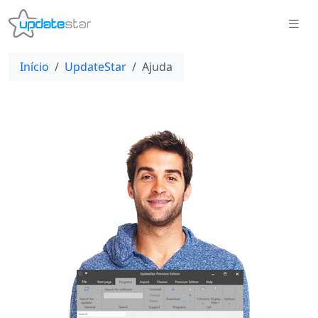
Início
UpdateStar
Ajuda