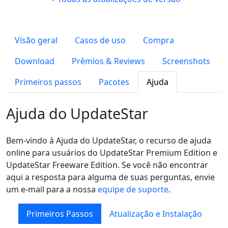
Visão geral
Casos de uso
Compra
Download
Prêmios & Reviews
Screenshots
Primeiros passos
Pacotes
Ajuda
Ajuda do UpdateStar
Bem-vindo à Ajuda do UpdateStar, o recurso de ajuda
online para usuários do UpdateStar Premium Edition e
UpdateStar Freeware Edition. Se você não encontrar
aqui a resposta para alguma de suas perguntas, envie
um e-mail para a nossa
equipe de suporte
.
Primeiros Passos
Atualização e Instalação