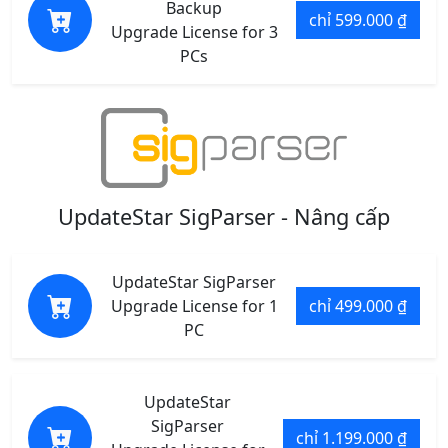
Backup
chỉ 599.000 ₫
Upgrade License for 3
PCs
UpdateStar SigParser - Nâng cấp
UpdateStar SigParser
Upgrade License for 1
chỉ 499.000 ₫
PC
UpdateStar
SigParser
chỉ 1.199.000 ₫