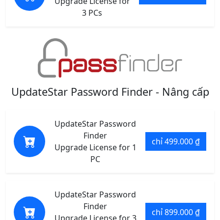
Upgrade License for
3 PCs
UpdateStar Password Finder - Nâng cấp
UpdateStar Password
Finder
chỉ 499.000 ₫
Upgrade License for 1
PC
UpdateStar Password
Finder
chỉ 899.000 ₫
Upgrade License for 3