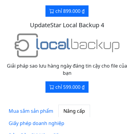
chỉ 899.000 ₫
UpdateStar Local Backup 4
Giải pháp sao lưu hàng ngày đáng tin cậy cho file của
bạn
chỉ 599.000 ₫
Mua sắm sản phẩm
Nâng cấp
Giấy phép doanh nghiệp