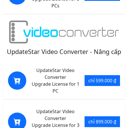
PCs
UpdateStar Video Converter - Nâng cấp
UpdateStar Video
Converter
chỉ 599.000 ₫
Upgrade License for 1
PC
UpdateStar Video
Converter
chỉ 899.000 ₫
Upgrade License for 3