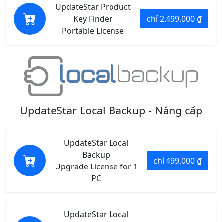
UpdateStar Product
Key Finder
chỉ 2.499.000 ₫
Portable License
UpdateStar Local Backup - Nâng cấp
UpdateStar Local
Backup
chỉ 499.000 ₫
Upgrade License for 1
PC
UpdateStar Local