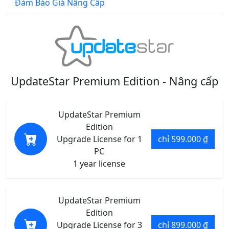
Đảm Bảo Giá Nâng Cấp
UpdateStar Premium Edition - Nâng cấp
UpdateStar Premium
Edition
Upgrade License for 1
chỉ 599.000 ₫
PC
1 year license
UpdateStar Premium
Edition
Upgrade License for 3
chỉ 899.000 ₫