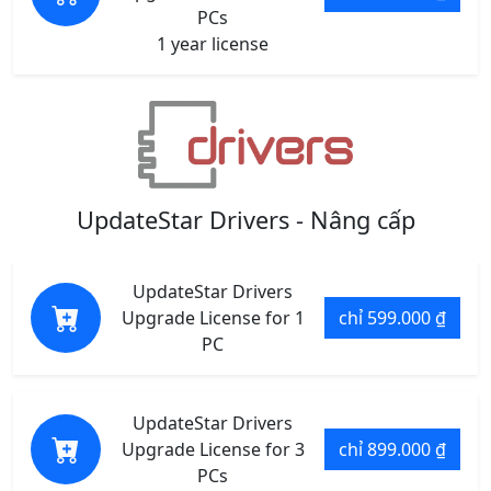
PCs
1 year license
UpdateStar Drivers - Nâng cấp
UpdateStar Drivers
Upgrade License for 1
chỉ 599.000 ₫
PC
UpdateStar Drivers
Upgrade License for 3
chỉ 899.000 ₫
PCs