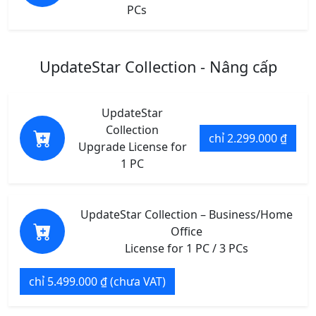
PCs
UpdateStar Collection - Nâng cấp
UpdateStar
Collection
chỉ 2.299.000 ₫
Upgrade License for
1 PC
UpdateStar Collection – Business/Home
Office
License for 1 PC / 3 PCs
chỉ 5.499.000 ₫ (chưa VAT)