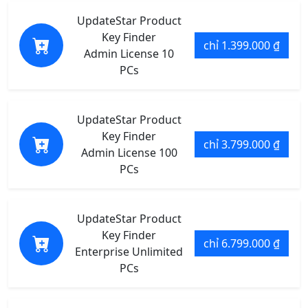
UpdateStar Product
Key Finder
chỉ 1.399.000 ₫
Admin License 10
PCs
UpdateStar Product
Key Finder
chỉ 3.799.000 ₫
Admin License 100
PCs
UpdateStar Product
Key Finder
chỉ 6.799.000 ₫
Enterprise Unlimited
PCs