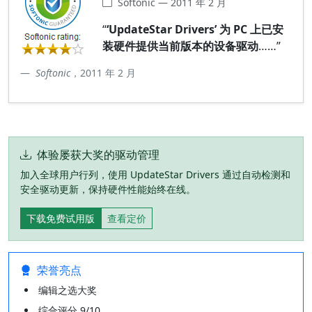
Softonic — 2011 年 2 月
“
‘UpdateStar Drivers’ 为 PC 上已安
装硬件提供当前版本的设备驱动
……”
Softonic
，2011 年 2 月
体验屡获大奖的驱动管理
加入全球用户行列，使用 UpdateStar Drivers 通过自动检测和
安全驱动更新，保持硬件性能始终在线。
下载免费试用版
查看定价
荣誉亮点
编辑之选大奖
综合评分 9/10