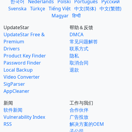
한국어
Nederlands
Polski
Português
Русский
Svenska
Türkçe
Tiếng Việt
中文(简体)
中文(繁體)
Magyar
हिन्दी
UpdateStar
帮助＆反馈
UpdateStar Free &
DMCA
Premium
常见问题解答
Drivers
联系方式
Product Key Finder
隐私
Password Finder
取消合同
Local Backup
退款
Video Converter
SigParser
AppCleaner
新闻
工作与我们
软件新闻
合作伙伴
Vulnerability Index
广告投放
RSS
解决方案的OEM
子公司