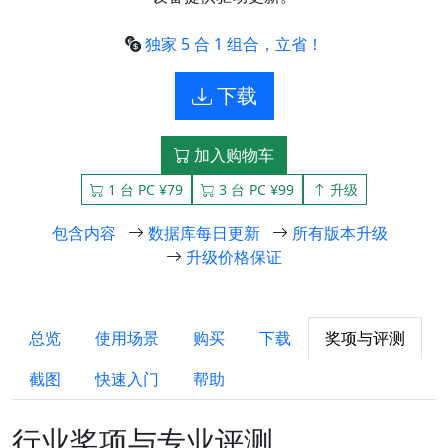
独家 5 合 1 组合，立省！
下载
加入购物车
1 台 PC ¥79
3 台 PC ¥99
升级
包含内容
数据库每日更新
所有版本升级
升级价格保证
总览
使用场景
购买
下载
奖项与评测
截图
快速入门
帮助
行业奖项与专业评测