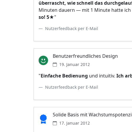
überrascht, wie schnell das durchgelauf
Minuten dauern — mit 1 Minute hatte ic
so! 5★
"
Nutzerfeedback per E-Mail
Benutzerfreundliches Design
19. Januar 2012
"
Einfache Bedienung
und intuitiv.
Ich ar
Nutzerfeedback per E-Mail
Solide Basis mit Wachstumspotenzi
17. Januar 2012