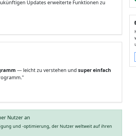
zukünftigen Updates erweiterte Funktionen zu
ogramm
— leicht zu verstehen und
super einfach
Programm."
ner Nutzer an
nigung und -optimierung, der Nutzer weltweit auf ihren