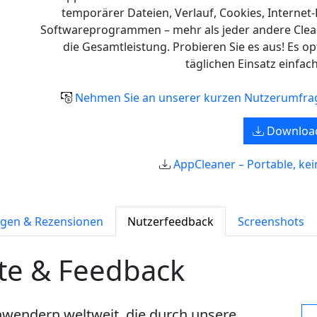
temporärer Dateien, Verlauf, Cookies, Internet
Softwareprogrammen – mehr als jeder andere Cleane
die Gesamtleistung. Probieren Sie es aus! Es op
täglichen Einsatz einfac
Nehmen Sie an unserer kurzen Nutzerumfrage 
Downloa
AppCleaner – Portable, kein
gen & Rezensionen
Nutzerfeedback
Screenshots
te & Feedback
wendern weltweit, die durch unsere