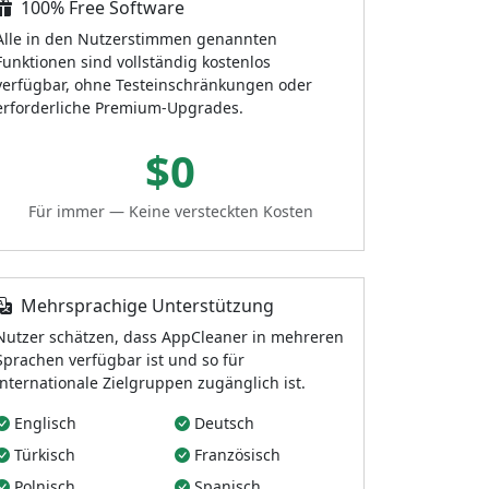
100% Free Software
Alle in den Nutzerstimmen genannten
Funktionen sind vollständig kostenlos
verfügbar, ohne Testeinschränkungen oder
erforderliche Premium-Upgrades.
$0
Für immer — Keine versteckten Kosten
Mehrsprachige Unterstützung
Nutzer schätzen, dass AppCleaner in mehreren
Sprachen verfügbar ist und so für
internationale Zielgruppen zugänglich ist.
Englisch
Deutsch
Türkisch
Französisch
Polnisch
Spanisch