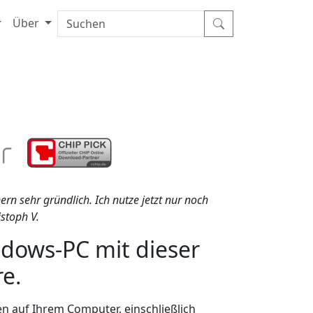
Über
rn sehr gründlich. Ich nutze jetzt nur noch
stoph V.
ndows-PC mit dieser
e.
en auf Ihrem Computer, einschließlich