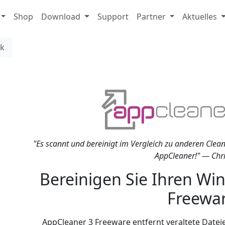
Shop
Download
Support
Partner
Aktuelles
ck
"Es scannt und bereinigt im Vergleich zu anderen Cleane
AppCleaner!" — Chri
Bereinigen Sie Ihren Wi
Freewar
AppCleaner 3 Freeware entfernt veraltete Datei