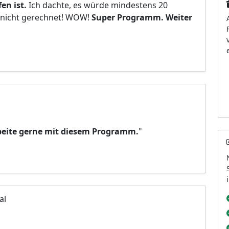
en ist.
Ich dachte, es würde mindestens 20
h nicht gerechnet! WOW!
Super Programm. Weiter
beite gerne mit diesem Programm.
"
al