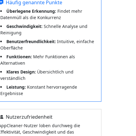
Häufig genannte Punkte
Überlegene Erkennung:
Findet mehr
Datenmüll als die Konkurrenz
Geschwindigkeit:
Schnelle Analyse und
Reinigung
Benutzerfreundlichkeit:
Intuitive, einfache
Oberfläche
Funktionen:
Mehr Funktionen als
Alternativen
Klares Design:
Übersichtlich und
verständlich
Leistung:
Konstant hervorragende
Ergebnisse
Nutzerzufriedenheit
AppCleaner-Nutzer loben durchweg die
Effektivität, Geschwindigkeit und das