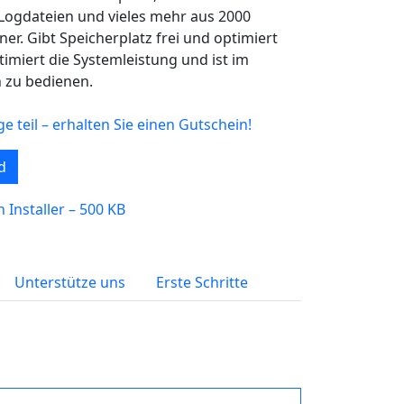
-Logdateien und vieles mehr aus 2000
r. Gibt Speicherplatz frei und optimiert
timiert die Systemleistung und ist im
h zu bedienen.
teil – erhalten Sie einen Gutschein!
d
 Installer – 500 KB
Unterstütze uns
Erste Schritte