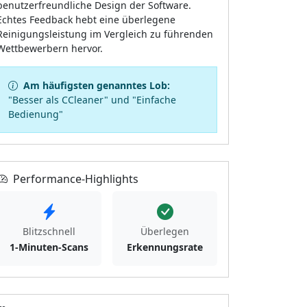
benutzerfreundliche Design der Software.
Echtes Feedback hebt eine überlegene
Reinigungsleistung im Vergleich zu führenden
Wettbewerbern hervor.
Am häufigsten genanntes Lob:
"Besser als CCleaner" und "Einfache
Bedienung"
Performance-Highlights
Blitzschnell
Überlegen
1-Minuten-Scans
Erkennungsrate