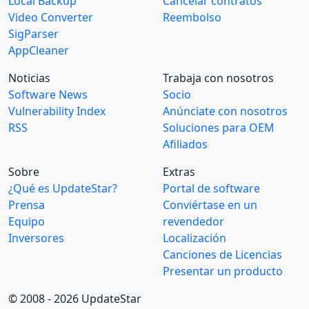
Local Backup
Cancelar contratos
Video Converter
Reembolso
SigParser
AppCleaner
Noticias
Trabaja con nosotros
Software News
Socio
Vulnerability Index
Anúnciate con nosotros
RSS
Soluciones para OEM
Afiliados
Sobre
Extras
¿Qué es UpdateStar?
Portal de software
Prensa
Conviértase en un
Equipo
revendedor
Inversores
Localización
Canciones de Licencias
Presentar un producto
© 2008 - 2026 UpdateStar