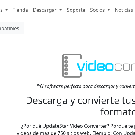
es
Tienda
Descargar
Soporte
Socios
Noticias
mpatibles
"¡El software perfecto para descargar y converti
Descarga y convierte tus
formato
¿Por qué UpdateStar Video Converter? Porque te p
videos de más de 750 sitios web. Ejemplo: Con Upd