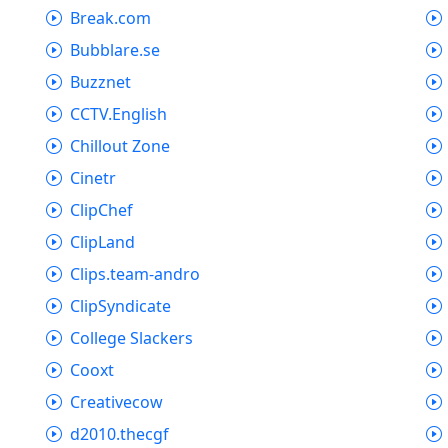
Break.com
Bubblare.se
Buzznet
CCTV.English
Chillout Zone
Cinetr
ClipChef
ClipLand
Clips.team-andro
ClipSyndicate
College Slackers
Cooxt
Creativecow
d2010.thecgf