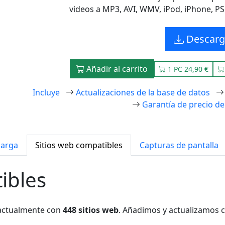
videos a MP3, AVI, WMV, iPod, iPhone, PS
Descarg
Añadir al carrito
1 PC 24,90 €
Incluye
Actualizaciones de la base de datos
Garantía de precio de
arga
Sitios web compatibles
Capturas de pantalla
ibles
 actualmente con
448 sitios web
. Añadimos y actualizamos c