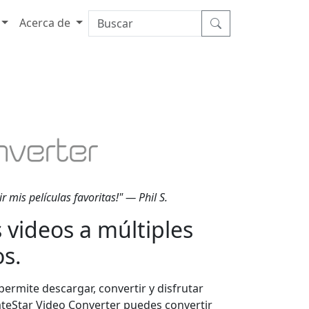
Acerca de
r mis películas favoritas!" — Phil S.
 videos a múltiples
s.
ermite descargar, convertir y disfrutar
ateStar Video Converter puedes convertir