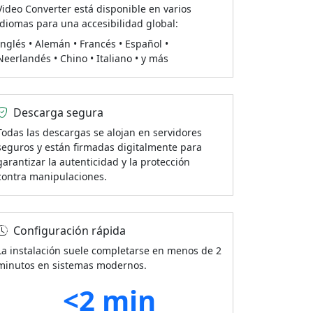
Video Converter está disponible en varios
idiomas para una accesibilidad global:
Inglés • Alemán • Francés • Español •
Neerlandés • Chino • Italiano • y más
Descarga segura
Todas las descargas se alojan en servidores
seguros y están firmadas digitalmente para
garantizar la autenticidad y la protección
contra manipulaciones.
Configuración rápida
La instalación suele completarse en menos de 2
minutos en sistemas modernos.
<2 min