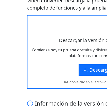
Video Converter. Descarga la prueba
completo de funciones y a la amplia
Descargar la versión
Comienza hoy tu prueba gratuita y disfru
plataformas con con
Descarg
Haz doble clic en el archivo
Información de la versión