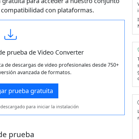
 gratuita para acceder a nuestro conjunto
 compatibilidad con plataformas.
 de prueba de Video Converter
ta de descargas de video profesionales desde 750+
versión avanzada de formatos.
ar prueba gratuita
 descargado para iniciar la instalación
 de prueba