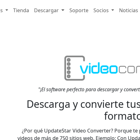
es
Tienda
Descargar
Soporte
Socios
Noticias
"¡El software perfecto para descargar y converti
Descarga y convierte tus
formato
¿Por qué UpdateStar Video Converter? Porque te p
videos de más de 750 sitios web. Ejemplo: Con Upd