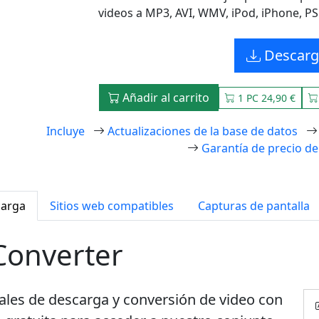
videos a MP3, AVI, WMV, iPod, iPhone, PS
Descarg
Añadir al carrito
1 PC 24,90 €
Incluye
Actualizaciones de la base de datos
Garantía de precio de
arga
Sitios web compatibles
Capturas de pantalla
Converter
les de descarga y conversión de video con