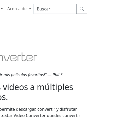
Acerca de
r mis películas favoritas!" — Phil S.
 videos a múltiples
s.
ermite descargar, convertir y disfrutar
ateStar Video Converter puedes convertir