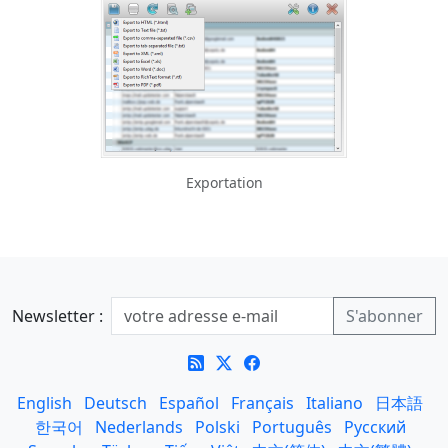
Exportation
Newsletter :
English
Deutsch
Español
Français
Italiano
日本語
한국어
Nederlands
Polski
Português
Русский