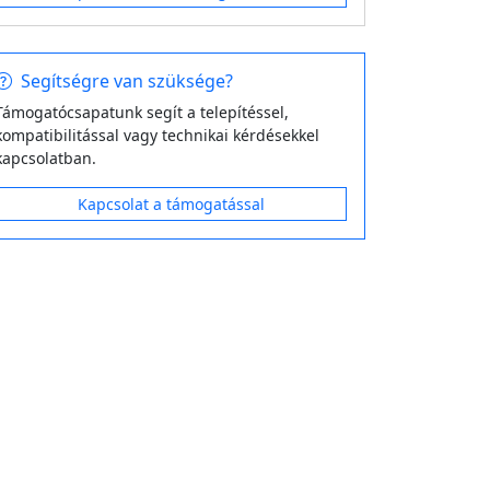
Segítségre van szüksége?
Támogatócsapatunk segít a telepítéssel,
kompatibilitással vagy technikai kérdésekkel
kapcsolatban.
Kapcsolat a támogatással