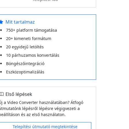
Mit tartalmaz
750+ platform támogatása
20+ kimeneti formátum
20 egyidejű letöltés
10 párhuzamos konvertálás
Böngészőintegráció
Eszközoptimalizálás
Első lépések
Új a Video Converter használatában? Átfogó
útmutatónk lépésről lépésre végigvezeti a
beállításon és az első használaton.
Telepítési útmutató megtekintése