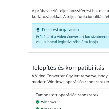
A próbaverzió teljes hozzáférést biztosít
korlátozásokkal. A teljes funkcionalitás f
Frissítési árgarancia
Próbálja ki a Video Convertert kockázatmen
vált, a lehető legkedvezőbb árat kapja.
Telepítés és kompatibilitás
A Video Converter úgy lett tervezve, hog
modern Windows operációs rendszereken,
Támogatott operációs rendszerek
Windows 11
Windows 10