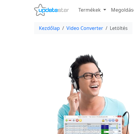
Termékek
Megoldás
Kezdőlap
Video Converter
Letöltés