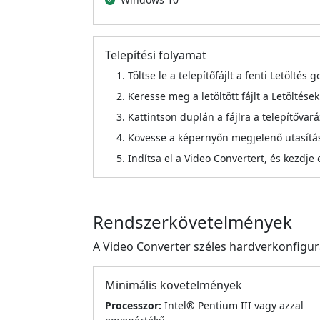
Telepítési folyamat
Töltse le a telepítőfájlt a fenti Letöltés
Keresse meg a letöltött fájlt a Letölté
Kattintson duplán a fájlra a telepítővar
Kövesse a képernyőn megjelenő utasítás
Indítsa el a Video Convertert, és kezdje e
Rendszerkövetelmények
A Video Converter széles hardverkonfigurá
Minimális követelmények
Processzor:
Intel® Pentium III vagy azzal