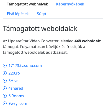
Támogatott webhelyek
Képernyőképek
Első lépések
Súgó
Támogatott weboldalak
Az UpdateStar Video Converter jelenleg
448 weboldalt
támogat. Folyamatosan bővítjük és frissítjük a
támogatott weboldalak adatbázisát.
17173.tv.sohu.com
220.ro
3Hive
4shared
6 Rooms
9wsyr.com