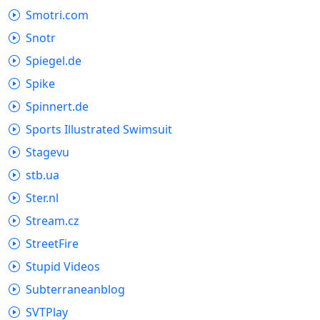
Smotri.com
Snotr
Spiegel.de
Spike
Spinnert.de
Sports Illustrated Swimsuit
Stagevu
stb.ua
Ster.nl
Stream.cz
StreetFire
Stupid Videos
Subterraneanblog
SVTPlay