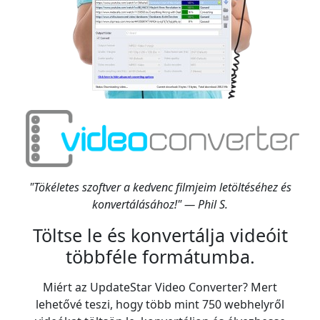
"Tökéletes szoftver a kedvenc filmjeim letöltéséhez és
konvertálásához!" — Phil S.
Töltse le és konvertálja videóit
többféle formátumba.
Miért az UpdateStar Video Converter? Mert
lehetővé teszi, hogy több mint 750 webhelyről