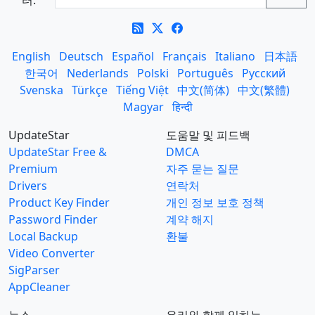
터:
English
Deutsch
Español
Français
Italiano
日本語
한국어
Nederlands
Polski
Português
Русский
Svenska
Türkçe
Tiếng Việt
中文(简体)
中文(繁體)
Magyar
हिन्दी
UpdateStar
도움말 및 피드백
UpdateStar Free &
DMCA
Premium
자주 묻는 질문
Drivers
연락처
Product Key Finder
개인 정보 보호 정책
Password Finder
계약 해지
Local Backup
환불
Video Converter
SigParser
AppCleaner