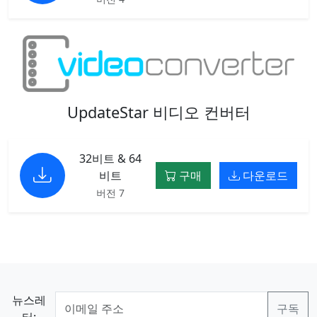
UpdateStar 비디오 컨버터
32비트 & 64
비트
구매
다운로드
버전 7
뉴스레