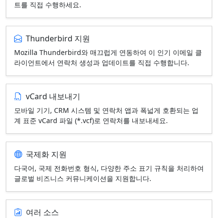
트를 직접 수행하세요.
Thunderbird 지원
Mozilla Thunderbird와 매끄럽게 연동하여 이 인기 이메일 클
라이언트에서 연락처 생성과 업데이트를 직접 수행합니다.
vCard 내보내기
모바일 기기, CRM 시스템 및 연락처 앱과 폭넓게 호환되는 업
계 표준 vCard 파일 (*.vcf)로 연락처를 내보내세요.
국제화 지원
다국어, 국제 전화번호 형식, 다양한 주소 표기 규칙을 처리하여
글로벌 비즈니스 커뮤니케이션을 지원합니다.
여러 소스