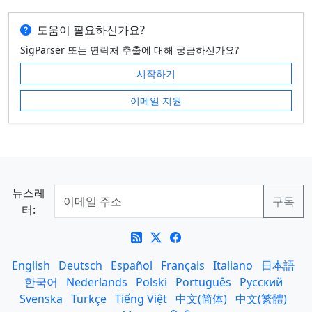
도움이 필요하신가요?
SigParser 또는 연락처 추출에 대해 궁금하신가요?
시작하기
이메일 지원
뉴스레
터:
English
Deutsch
Español
Français
Italiano
日本語
한국어
Nederlands
Polski
Português
Русский
Svenska
Türkçe
Tiếng Việt
中文(简体)
中文(繁體)