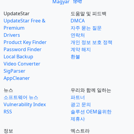
Magyar
हिन्दी
UpdateStar
도움말 및 피드백
UpdateStar Free &
DMCA
Premium
자주 묻는 질문
Drivers
연락처
Product Key Finder
개인 정보 보호 정책
Password Finder
계약 해지
Local Backup
환불
Video Converter
SigParser
AppCleaner
뉴스
우리와 함께 일하는
소프트웨어 뉴스
파트너
Vulnerability Index
광고 문의
RSS
솔루션 OEM을위한
제휴사
정보
엑스트라