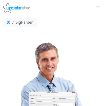
홈
SigParser