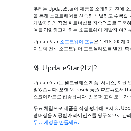
우리는 UpdateStar에 제품을 소개하기 전
을 통해 소프트웨어를 신속히 식별하고 수록할 
개발자와의 직접 파트너십을 지속적으로 구축하고
여를 강화하고자 하는 소프트웨어 개발자 여러
UpdateStar
소프트웨어 포털
은 1,818,00
자신의 전체 소프트웨어 포트폴리오를 발견, 획
왜 UpdateStar인가?
UpdateStar는 월드클래스 제품, 서비스, 
얻었습니다. 오랜
Microsoft 공인 파트너
로서 U
스코어카드로 입증됩니다. 언론과 고객 모두가
무료 체험으로 제품을 직접 평가해 보세요. Upda
멤버십을 제공받아 라이선스를 영구적으로 관리하
무료 계정을 만들세요.