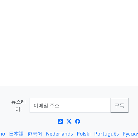
뉴스레
터:
ano
日本語
한국어
Nederlands
Polski
Português
Русск