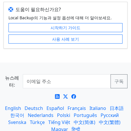
도움이 필요하신가요?
Local Backup의 기능과 설정 옵션에 대해 더 알아보세요.
시작하기 가이드
사용 사례 보기
뉴스레
터:
English
Deutsch
Español
Français
Italiano
日本語
한국어
Nederlands
Polski
Português
Русский
Svenska
Türkçe
Tiếng Việt
中文(简体)
中文(繁體)
Magyar
हिन्दी