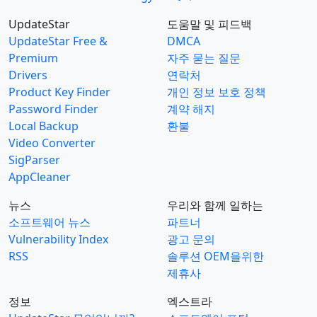
UpdateStar
도움말 및 피드백
UpdateStar Free &
DMCA
Premium
자주 묻는 질문
Drivers
연락처
Product Key Finder
개인 정보 보호 정책
Password Finder
계약 해지
Local Backup
환불
Video Converter
SigParser
AppCleaner
뉴스
우리와 함께 일하는
소프트웨어 뉴스
파트너
Vulnerability Index
광고 문의
RSS
솔루션 OEM을위한
제휴사
정보
엑스트라