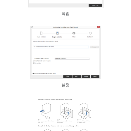
작업
설정