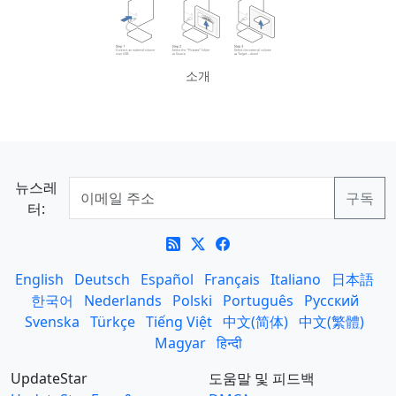
소개
뉴스레
터:
English
Deutsch
Español
Français
Italiano
日本語
한국어
Nederlands
Polski
Português
Русский
Svenska
Türkçe
Tiếng Việt
中文(简体)
中文(繁體)
Magyar
हिन्दी
UpdateStar
도움말 및 피드백