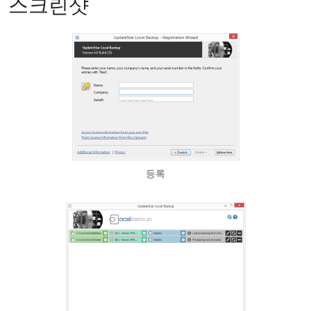
스크린샷
등록