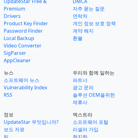
UpdateStar Free &
DMCA
Premium
자주 묻는 질문
Drivers
연락처
Product Key Finder
개인 정보 보호 정책
Password Finder
계약 해지
Local Backup
환불
Video Converter
SigParser
AppCleaner
뉴스
우리와 함께 일하는
소프트웨어 뉴스
파트너
Vulnerability Index
광고 문의
RSS
솔루션 OEM을위한
제휴사
정보
엑스트라
UpdateStar 무엇입니까?
소프트웨어 포털
보도 자료
리셀러 가입
팀
현지화