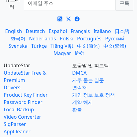
터:
English
Deutsch
Español
Français
Italiano
日本語
한국어
Nederlands
Polski
Português
Русский
Svenska
Türkçe
Tiếng Việt
中文(简体)
中文(繁體)
Magyar
हिन्दी
UpdateStar
도움말 및 피드백
UpdateStar Free &
DMCA
Premium
자주 묻는 질문
Drivers
연락처
Product Key Finder
개인 정보 보호 정책
Password Finder
계약 해지
Local Backup
환불
Video Converter
SigParser
AppCleaner