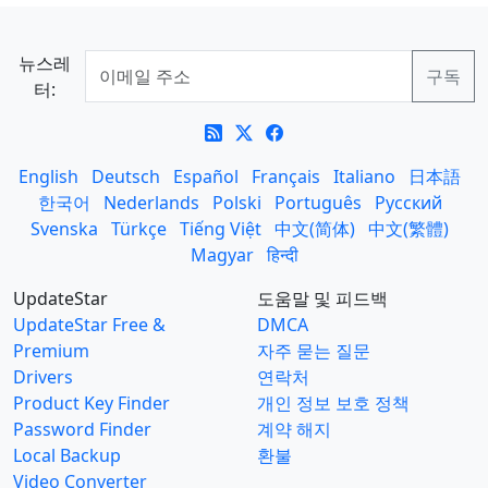
뉴스레
터:
English
Deutsch
Español
Français
Italiano
日本語
한국어
Nederlands
Polski
Português
Русский
Svenska
Türkçe
Tiếng Việt
中文(简体)
中文(繁體)
Magyar
हिन्दी
UpdateStar
도움말 및 피드백
UpdateStar Free &
DMCA
Premium
자주 묻는 질문
Drivers
연락처
Product Key Finder
개인 정보 보호 정책
Password Finder
계약 해지
Local Backup
환불
Video Converter