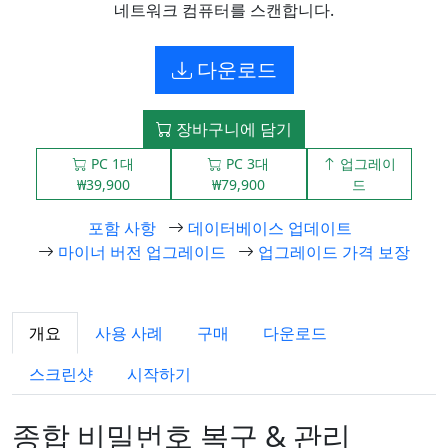
네트워크 컴퓨터를 스캔합니다.
다운로드
장바구니에 담기
PC 1대
PC 3대
업그레이
₩39,900
₩79,900
드
포함 사항
데이터베이스 업데이트
마이너 버전 업그레이드
업그레이드 가격 보장
개요
사용 사례
구매
다운로드
스크린샷
시작하기
종합 비밀번호 복구 & 관리