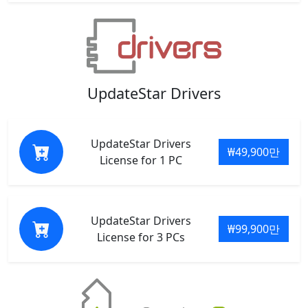
UpdateStar Drivers
UpdateStar Drivers
₩49,900만
License for 1 PC
UpdateStar Drivers
₩99,900만
License for 3 PCs