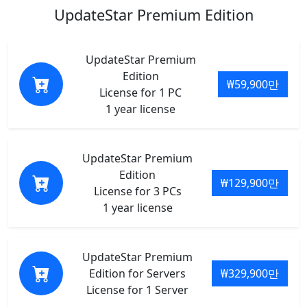
UpdateStar Premium Edition
UpdateStar Premium
Edition
₩59,900만
License for 1 PC
1 year license
UpdateStar Premium
Edition
₩129,900만
License for 3 PCs
1 year license
UpdateStar Premium
Edition for Servers
₩329,900만
License for 1 Server