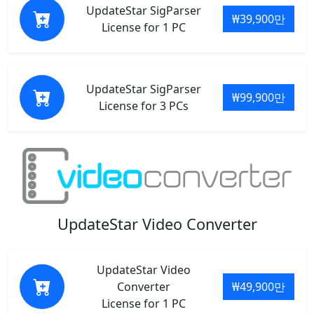
UpdateStar SigParser
₩39,900만
License for 1 PC
UpdateStar SigParser
₩99,900만
License for 3 PCs
UpdateStar Video Converter
UpdateStar Video
Converter
₩49,900만
License for 1 PC