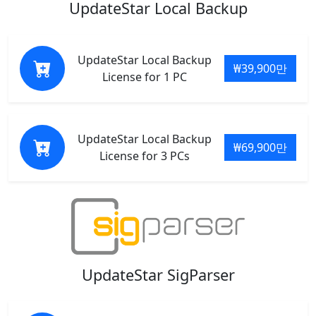
UpdateStar Local Backup
UpdateStar Local Backup
₩39,900만
License for 1 PC
UpdateStar Local Backup
₩69,900만
License for 3 PCs
UpdateStar SigParser