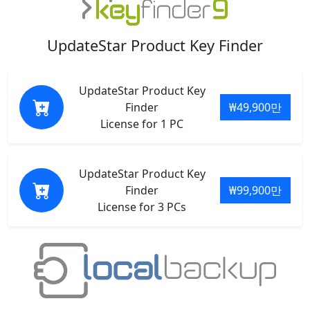
UpdateStar Product Key Finder
UpdateStar Product Key
Finder
₩49,900만
License for 1 PC
UpdateStar Product Key
Finder
₩99,900만
License for 3 PCs