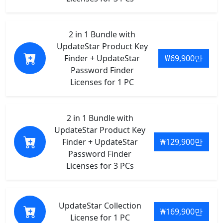
2 in 1 Bundle with
UpdateStar Product Key
Finder + UpdateStar
₩69,900만
Password Finder
Licenses for 1 PC
2 in 1 Bundle with
UpdateStar Product Key
Finder + UpdateStar
₩129,900만
Password Finder
Licenses for 3 PCs
UpdateStar Collection
₩169,900만
License for 1 PC