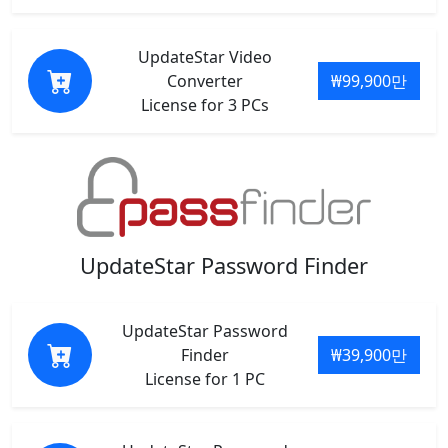
UpdateStar Video
Converter
₩99,900만
License for 3 PCs
UpdateStar Password Finder
UpdateStar Password
Finder
₩39,900만
License for 1 PC