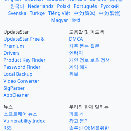
한국어
Nederlands
Polski
Português
Русский
Svenska
Türkçe
Tiếng Việt
中文(简体)
中文(繁體)
Magyar
हिन्दी
UpdateStar
도움말 및 피드백
UpdateStar Free &
DMCA
Premium
자주 묻는 질문
Drivers
연락처
Product Key Finder
개인 정보 보호 정책
Password Finder
계약 해지
Local Backup
환불
Video Converter
SigParser
AppCleaner
뉴스
우리와 함께 일하는
소프트웨어 뉴스
파트너
Vulnerability Index
광고 문의
RSS
솔루션 OEM을위한