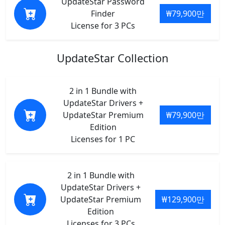
UpdateStar Password
Finder
₩79,900만
License for 3 PCs
UpdateStar Collection
2 in 1 Bundle with
UpdateStar Drivers +
UpdateStar Premium
₩79,900만
Edition
Licenses for 1 PC
2 in 1 Bundle with
UpdateStar Drivers +
UpdateStar Premium
₩129,900만
Edition
Licenses for 3 PCs