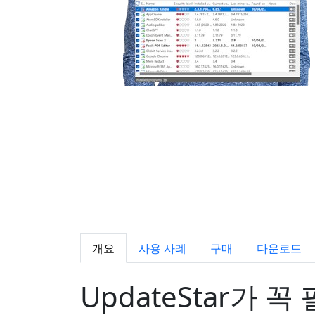
개요
사용 사례
구매
다운로드
UpdateStar가 