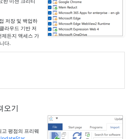
요한 미션 크리티
직접 저장 및 백업하
 클라우드 기반 저
언제든지 액세스 가
니다.
져오기
최고 평점의 프리웨
UpdateStar