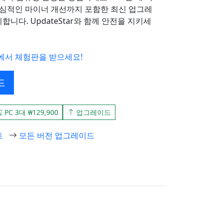
심적인 마이너 개선까지 포함한 최신 업그레
다. UpdateStar와 함께 안전을 지키세
에서 체험판을 받으세요!
드
PC 3대 ₩129,900
업그레이드
트
모든 버전 업그레이드