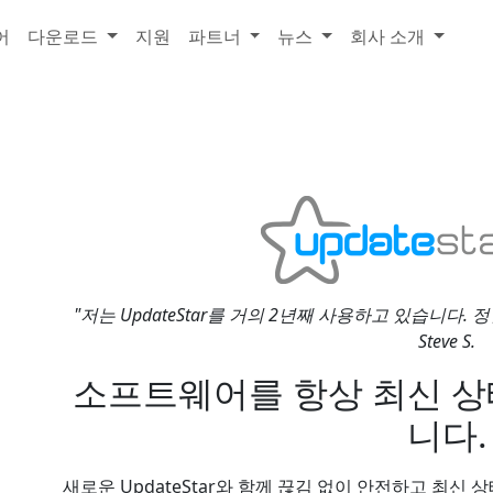
어
다운로드
지원
파트너
뉴스
회사 소개
"저는 UpdateStar를 거의 2년째 사용하고 있습니다.
Steve S.
소프트웨어를 항상 최신 상
니다.
새로운 UpdateStar와 함께 끊김 없이 안전하고 최신 