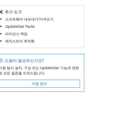
추가 도구
소프트웨어 내보내기/가져오기
UpdateStar Packs
라이선스 백업
레지스트리 최적화
도움이 필요하신가요?
지원 팀이 설치, 구성 또는 UpdateStar 기능과 관련
된 모든 질문을 도와드립니다.
지원 문의