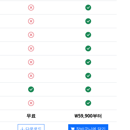
무료
₩59,900부터
다운로드
장바구니에 담기