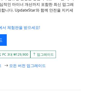
심적인 마이너 개선까지 포함한 최신 업그레
다. UpdateStar와 함께 안전을 지키세
에서 체험판을 받으세요!
드
PC 3대 ₩129,900
업그레이드
트
모든 버전 업그레이드