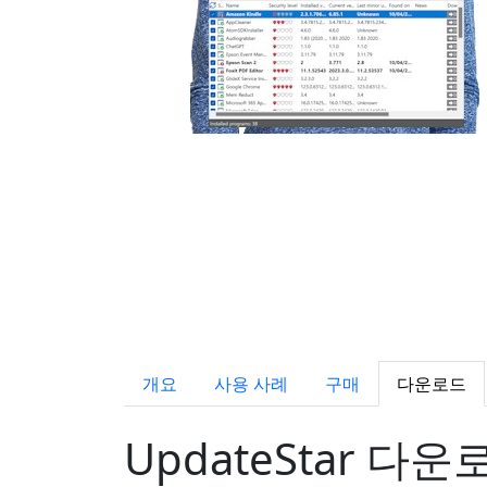
개요
사용 사례
구매
다운로드
UpdateStar 다운