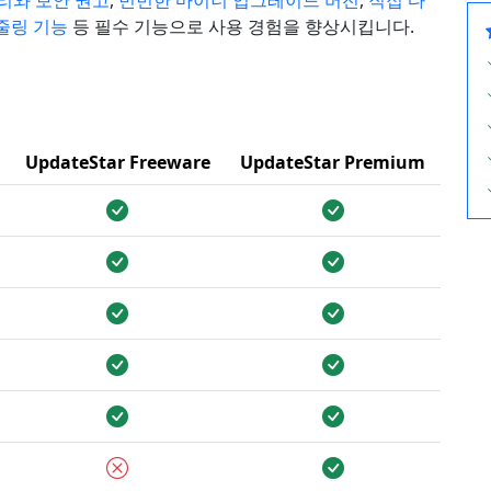
리와 보안 권고
,
빈번한 마이너 업그레이드 버전
,
직접 다
케줄링 기능
등 필수 기능으로 사용 경험을 향상시킵니다.
UpdateStar Freeware
UpdateStar Premium