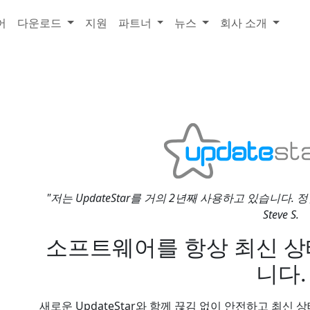
어
다운로드
지원
파트너
뉴스
회사 소개
"저는 UpdateStar를 거의 2년째 사용하고 있습니다.
Steve S.
소프트웨어를 항상 최신 상
니다.
새로운 UpdateStar와 함께 끊김 없이 안전하고 최신 