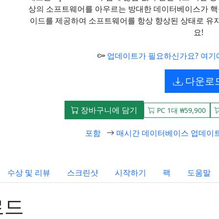
상의 소프트웨어를 아우르는 방대한 데이터베이스가 핵
이드를 제공하여 소프트웨어를 항상 향상된 상태로 유지합니
요!
업데이트가 필요하신가요? 여기
다운로
장바구니에 담기
PC 1대 ₩59,900
포함
매시간 데이터베이스 업데이
수상 및 리뷰
스크린샷
시작하기
팩
도움말
로드