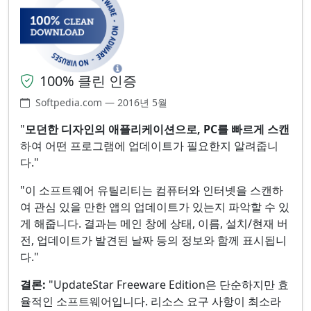
100% 클린 인증
Softpedia.com — 2016년 5월
"
모던한 디자인의 애플리케이션으로, PC를 빠르게 스캔
하여 어떤 프로그램에 업데이트가 필요한지 알려줍니
다."
"이 소프트웨어 유틸리티는 컴퓨터와 인터넷을 스캔하
여 관심 있을 만한 앱의 업데이트가 있는지 파악할 수 있
게 해줍니다. 결과는 메인 창에 상태, 이름, 설치/현재 버
전, 업데이트가 발견된 날짜 등의 정보와 함께 표시됩니
다."
결론:
"UpdateStar Freeware Edition은 단순하지만 효
율적인 소프트웨어입니다. 리소스 요구 사항이 최소라