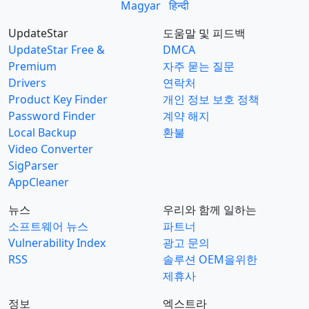
Magyar
हिन्दी
UpdateStar
도움말 및 피드백
UpdateStar Free &
DMCA
Premium
자주 묻는 질문
Drivers
연락처
Product Key Finder
개인 정보 보호 정책
Password Finder
계약 해지
Local Backup
환불
Video Converter
SigParser
AppCleaner
뉴스
우리와 함께 일하는
소프트웨어 뉴스
파트너
Vulnerability Index
광고 문의
RSS
솔루션 OEM을위한
제휴사
정보
엑스트라