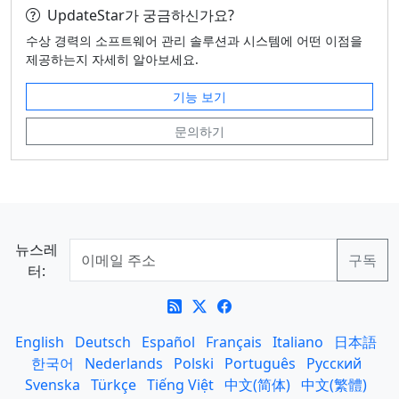
UpdateStar가 궁금하신가요?
수상 경력의 소프트웨어 관리 솔루션과 시스템에 어떤 이점을
제공하는지 자세히 알아보세요.
기능 보기
문의하기
뉴스레
터:
English
Deutsch
Español
Français
Italiano
日本語
한국어
Nederlands
Polski
Português
Русский
Svenska
Türkçe
Tiếng Việt
中文(简体)
中文(繁體)