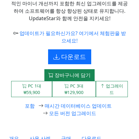
적인 마이너 개선까지 포함한 최신 업그레이드를 제공
하여 소프트웨어를 항상 향상된 상태로 유지합니다.
UpdateStar와 함께 안전을 지키세요!
업데이트가 필요하신가요? 여기에서 체험판을 받
으세요!
다운로드
장바구니에 담기
PC 1대
PC 3대
업그레이
₩59,900
₩129,900
드
포함
매시간 데이터베이스 업데이트
모든 버전 업그레이드
개요
사용 사례
구매
다운로드