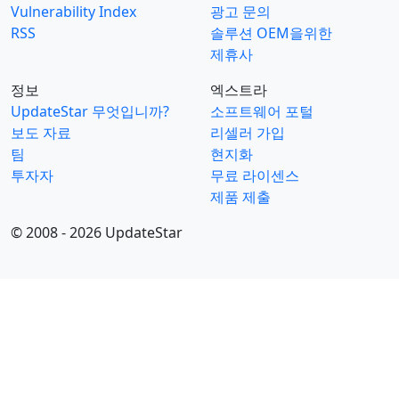
Vulnerability Index
광고 문의
RSS
솔루션 OEM을위한
제휴사
정보
엑스트라
UpdateStar 무엇입니까?
소프트웨어 포털
보도 자료
리셀러 가입
팀
현지화
투자자
무료 라이센스
제품 제출
© 2008 - 2026 UpdateStar