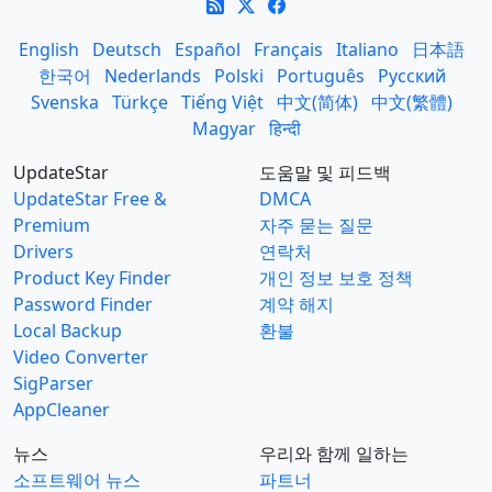
English
Deutsch
Español
Français
Italiano
日本語
한국어
Nederlands
Polski
Português
Русский
Svenska
Türkçe
Tiếng Việt
中文(简体)
中文(繁體)
Magyar
हिन्दी
UpdateStar
도움말 및 피드백
UpdateStar Free &
DMCA
Premium
자주 묻는 질문
Drivers
연락처
Product Key Finder
개인 정보 보호 정책
Password Finder
계약 해지
Local Backup
환불
Video Converter
SigParser
AppCleaner
뉴스
우리와 함께 일하는
소프트웨어 뉴스
파트너