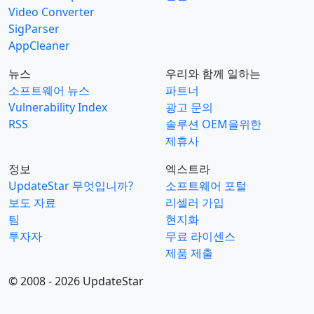
Video Converter
SigParser
AppCleaner
뉴스
우리와 함께 일하는
소프트웨어 뉴스
파트너
Vulnerability Index
광고 문의
RSS
솔루션 OEM을위한
제휴사
정보
엑스트라
UpdateStar 무엇입니까?
소프트웨어 포털
보도 자료
리셀러 가입
팀
현지화
투자자
무료 라이센스
제품 제출
© 2008 - 2026 UpdateStar