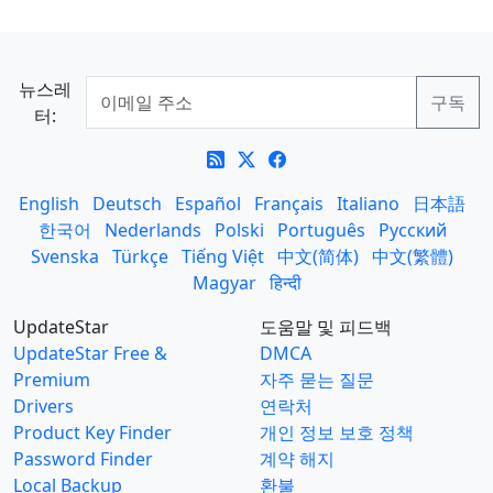
뉴스레
터:
English
Deutsch
Español
Français
Italiano
日本語
한국어
Nederlands
Polski
Português
Русский
Svenska
Türkçe
Tiếng Việt
中文(简体)
中文(繁體)
Magyar
हिन्दी
UpdateStar
도움말 및 피드백
UpdateStar Free &
DMCA
Premium
자주 묻는 질문
Drivers
연락처
Product Key Finder
개인 정보 보호 정책
Password Finder
계약 해지
Local Backup
환불