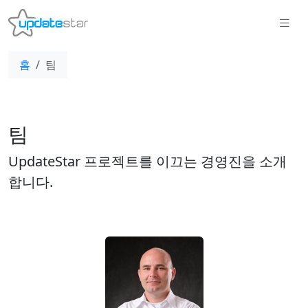
홈
팀
팀
UpdateStar 프로젝트를 이끄는 경영진을 소개
합니다.