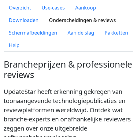
Overzicht
Use-cases
Aankoop
Downloaden
Onderscheidingen & reviews
Schermafbeeldingen
Aan de slag
Pakketten
Help
Brancheprijzen & professionele
reviews
UpdateStar heeft erkenning gekregen van
toonaangevende technologiepublicaties en
reviewplatformen wereldwijd. Ontdek wat
branche-experts en onafhankelijke reviewers
zeggen over onze uitgebreide