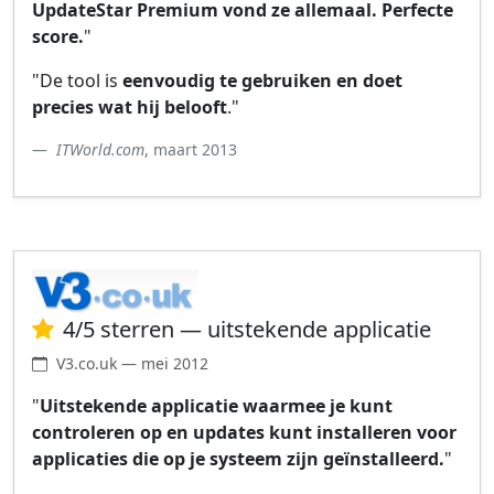
UpdateStar Premium vond ze allemaal. Perfecte
score.
"
"De tool is
eenvoudig te gebruiken en doet
precies wat hij belooft
."
ITWorld.com
, maart 2013
4/5 sterren — uitstekende applicatie
V3.co.uk — mei 2012
"
Uitstekende applicatie waarmee je kunt
controleren op en updates kunt installeren voor
applicaties die op je systeem zijn geïnstalleerd.
"