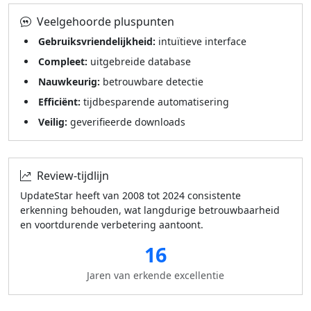
Veelgehoorde pluspunten
Gebruiksvriendelijkheid:
intuïtieve interface
Compleet:
uitgebreide database
Nauwkeurig:
betrouwbare detectie
Efficiënt:
tijdbesparende automatisering
Veilig:
geverifieerde downloads
Review-tijdlijn
UpdateStar heeft van 2008 tot 2024 consistente
erkenning behouden, wat langdurige betrouwbaarheid
en voortdurende verbetering aantoont.
16
Jaren van erkende excellentie