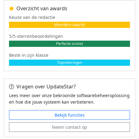
Overzicht van awards
Keuze van de redactie
Meerdere awards
5/5-sterrenbeoordelingen
Perfecte scores
Beste in zijn klasse
Topnoteringen
Vragen over UpdateStar?
Lees meer over onze bekroonde softwarebeheeroplossing
en hoe die jouw systeem kan verbeteren.
Bekijk functies
Neem contact op