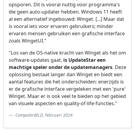
opsporen. Dit is vooral nuttig voor programma's
die geen auto-updater hebben. Windows 11 heeft
al een alternatief ingebouwd: Winget. [...] Maar dat
is vooral iets voor ervaren gebruikers; minder
ervaren mensen gebruiken een grafische interface
zoals WingetUI."
"Los van de OS-native kracht van Winget als het om
software-updates gaat,
is UpdateStar een
machtige speler onder de updatemanagers
. Deze
oplossing bestaat langer dan Winget en biedt een
aantal features die het onderscheiden: enerzijds is
er de grafische interface vergeleken met een 'pure'
Winget. Maar er is ook veel te bieden op het gebied
van visuele aspecten en quality-of-life-functies."
ComputerBILD
, februari 2024