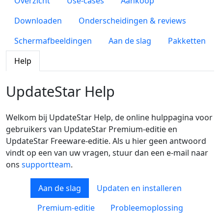
Overzicht
Use-cases
Aankoop
Downloaden
Onderscheidingen & reviews
Schermafbeeldingen
Aan de slag
Pakketten
Help
UpdateStar Help
Welkom bij UpdateStar Help, de online hulppagina voor
gebruikers van UpdateStar Premium-editie en
UpdateStar Freeware-editie. Als u hier geen antwoord
vindt op een van uw vragen, stuur dan een e-mail naar
ons
supportteam
.
Aan de slag
Updaten en installeren
Premium-editie
Probleemoplossing