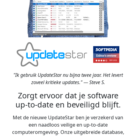
"Ik gebruik UpdateStar nu bijna twee jaar. Het levert
zoveel kritieke updates." — Steve S.
Zorgt ervoor dat je software
up-to-date en beveiligd blijft.
Met de nieuwe UpdateStar ben je verzekerd van
een naadloos veilige en up-to-date
computeromgeving. Onze uitgebreide database,