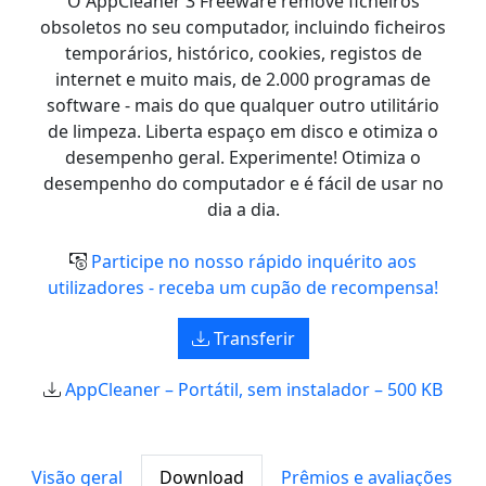
O AppCleaner 3 Freeware remove ficheiros
obsoletos no seu computador, incluindo ficheiros
temporários, histórico, cookies, registos de
internet e muito mais, de 2.000 programas de
software - mais do que qualquer outro utilitário
de limpeza. Liberta espaço em disco e otimiza o
desempenho geral. Experimente! Otimiza o
desempenho do computador e é fácil de usar no
dia a dia.
Participe no nosso rápido inquérito aos
utilizadores - receba um cupão de recompensa!
Transferir
AppCleaner – Portátil, sem instalador – 500 KB
Visão geral
Download
Prêmios e avaliações