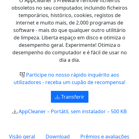
O AppCleaner 3 Freeware remove ficheiros
obsoletos no seu computador, incluindo ficheiros
temporários, histórico, cookies, registos de
internet e muito mais, de 2.000 programas de
software - mais do que qualquer outro utilitário
de limpeza. Liberta espaço em disco e otimiza o
desempenho geral. Experimente! Otimiza o
desempenho do computador e é fácil de usar no
dia a dia.
Participe no nosso rápido inquérito aos
utilizadores - receba um cupão de recompensa!
Transferir
AppCleaner – Portátil, sem instalador – 500 KB
Visão geral
Download
Prêmios e avaliações