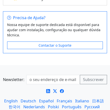
Precisa de Ajuda?
Nossa equipe de suporte dedicada está disponível para
ajudar com instalação, configuração ou qualquer dúvida
técnica.
Contactar o Suporte
Newsletter:
English
Deutsch
Español
Français
Italiano
日本語
한국어
Nederlands
Polski
Português
Русский