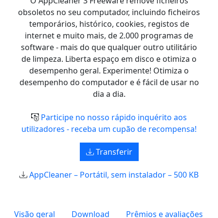
O AppCleaner 3 Freeware remove ficheiros
obsoletos no seu computador, incluindo ficheiros
temporários, histórico, cookies, registos de
internet e muito mais, de 2.000 programas de
software - mais do que qualquer outro utilitário
de limpeza. Liberta espaço em disco e otimiza o
desempenho geral. Experimente! Otimiza o
desempenho do computador e é fácil de usar no
dia a dia.
Participe no nosso rápido inquérito aos
utilizadores - receba um cupão de recompensa!
Transferir
AppCleaner – Portátil, sem instalador – 500 KB
Visão geral
Download
Prêmios e avaliações