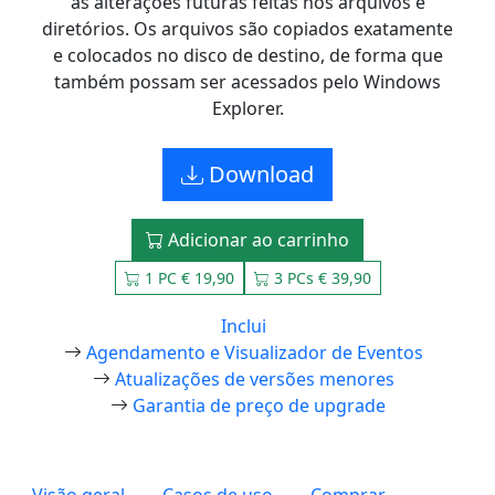
as alterações futuras feitas nos arquivos e
diretórios. Os arquivos são copiados exatamente
e colocados no disco de destino, de forma que
também possam ser acessados pelo Windows
Explorer.
Download
Adicionar ao carrinho
1 PC € 19,90
3 PCs € 39,90
Inclui
Agendamento e Visualizador de Eventos
Atualizações de versões menores
Garantia de preço de upgrade