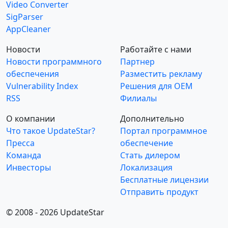
Video Converter
SigParser
AppCleaner
Новости
Работайте с нами
Новости программного
Партнер
обеспечения
Разместить рекламу
Vulnerability Index
Решения для OEM
RSS
Филиалы
О компании
Дополнительно
Что такое UpdateStar?
Портал программное
Пресса
обеспечение
Команда
Стать дилером
Инвесторы
Локализация
Бесплатные лицензии
Отправить продукт
© 2008 - 2026 UpdateStar