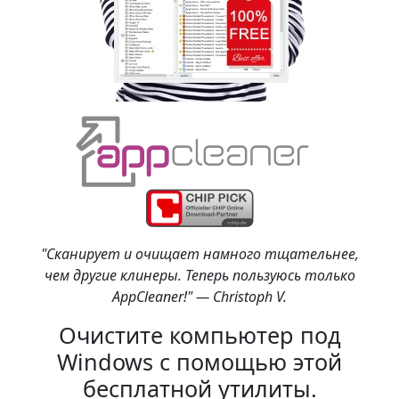
"Сканирует и очищает намного тщательнее,
чем другие клинеры. Теперь пользуюсь только
AppCleaner!" — Christoph V.
Очистите компьютер под
Windows с помощью этой
бесплатной утилиты.