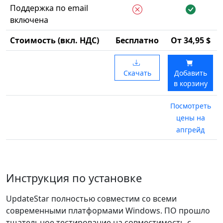
Поддержка по email
включена
Стоимость (вкл. НДС)
Бесплатно
От 34,95 $
Скачать
Добавить
в корзину
Посмотреть
цены на
апгрейд
Инструкция по установке
UpdateStar полностью совместим со всеми
современными платформами Windows. ПО прошло
тщательное тестирование на совместимость с