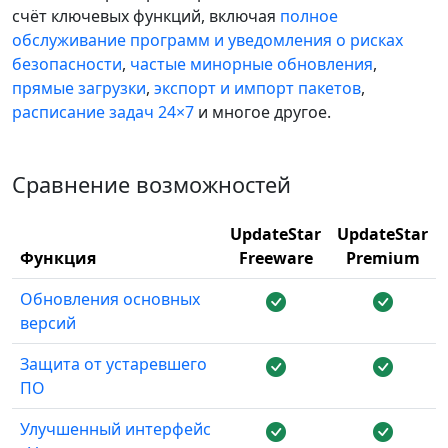
счёт ключевых функций, включая
полное
обслуживание программ и уведомления о рисках
безопасности
,
частые минорные обновления
,
прямые загрузки
,
экспорт и импорт пакетов
,
расписание задач 24×7
и многое другое.
Сравнение возможностей
UpdateStar
UpdateStar
Функция
Freeware
Premium
Обновления основных
версий
Защита от устаревшего
ПО
Улучшенный интерфейс