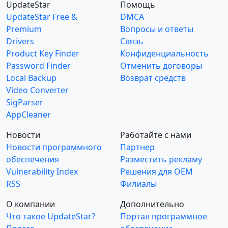
UpdateStar
Помощь
UpdateStar Free &
DMCA
Premium
Вопросы и ответы
Drivers
Связь
Product Key Finder
Конфиденциальность
Password Finder
Отменить договоры
Local Backup
Возврат средств
Video Converter
SigParser
AppCleaner
Новости
Работайте с нами
Новости программного
Партнер
обеспечения
Разместить рекламу
Vulnerability Index
Решения для OEM
RSS
Филиалы
О компании
Дополнительно
Что такое UpdateStar?
Портал программное