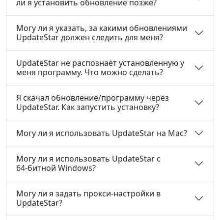
ли я установить обновление позже?
Могу ли я указать, за какими обновлениями
UpdateStar должен следить для меня?
UpdateStar не распознаёт установленную у
меня программу. Что можно сделать?
Я скачал обновление/программу через
UpdateStar. Как запустить установку?
Могу ли я использовать UpdateStar на Mac?
Могу ли я использовать UpdateStar с
64‑битной Windows?
Могу ли я задать прокси‑настройки в
UpdateStar?