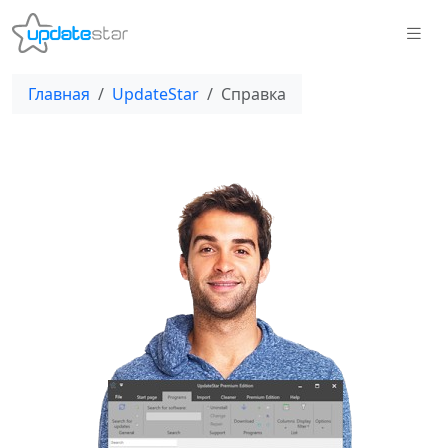
Главная
UpdateStar
Справка