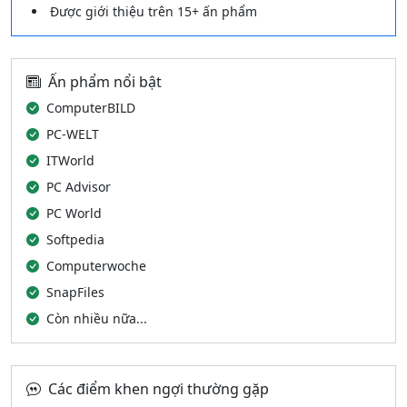
Được giới thiệu trên 15+ ấn phẩm
Ấn phẩm nổi bật
ComputerBILD
PC-WELT
ITWorld
PC Advisor
PC World
Softpedia
Computerwoche
SnapFiles
Còn nhiều nữa...
Các điểm khen ngợi thường gặp