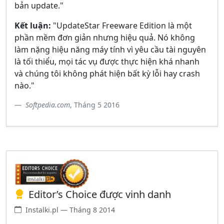
bản update."
Kết luận:
"UpdateStar Freeware Edition là một
phần mềm đơn giản nhưng hiệu quả. Nó không
làm nặng hiệu năng máy tính vì yêu cầu tài nguyên
là tối thiểu, mọi tác vụ được thực hiện khá nhanh
và chúng tôi không phát hiện bất kỳ lỗi hay crash
nào."
Softpedia.com
, Tháng 5 2016
Editor’s Choice được vinh danh
Instalki.pl — Tháng 8 2014