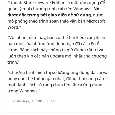
"UpdateStar Freeware Edition là một ứng dụng để
quản lý mọi chương trình cài trên Windows.
Nó
được đặc trưng bởi giao diện dễ sử dụng
, được
mô phỏng theo trình soạn thảo văn bản Microsoft
Word."
"Với phần mềm này, bạn có thể tìm kiếm các phiên
bản mới của những ứng dụng bạn đã cài trên ổ
cứng. Bằng cách này chúng ta giữ được trật tự và
luôn theo kịp các bản update mới nhất cho chương
trình."
"Chương trình hiển thị số lượng ứng dụng đã cài và
ngày quét hệ thống gần nhất, đồng thời cung cấp
một danh sách rõ ràng chứa tên tất cả ứng dụng
trong Windows."
Instalki.pl
, Tháng 8 2014