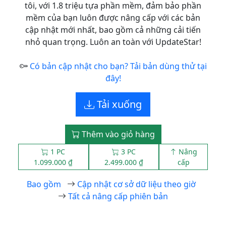
tôi, với 1.8 triệu tựa phần mềm, đảm bảo phần
mềm của bạn luôn được nâng cấp với các bản
cập nhật mới nhất, bao gồm cả những cải tiến
nhỏ quan trọng. Luôn an toàn với UpdateStar!
Có bản cập nhật cho bạn? Tải bản dùng thử tại
đây!
Tải xuống
Thêm vào giỏ hàng
1 PC
3 PC
Nâng
1.099.000 ₫
2.499.000 ₫
cấp
Bao gồm
Cập nhật cơ sở dữ liệu theo giờ
Tất cả nâng cấp phiên bản