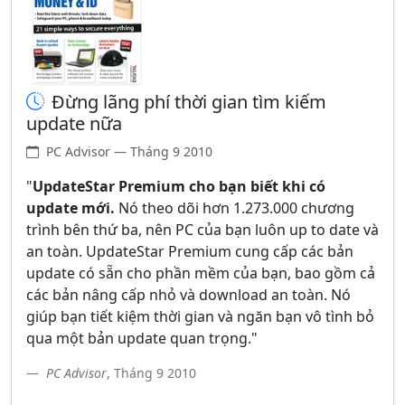
Đừng lãng phí thời gian tìm kiếm
update nữa
PC Advisor — Tháng 9 2010
"
UpdateStar Premium cho bạn biết khi có
update mới.
Nó theo dõi hơn 1.273.000 chương
trình bên thứ ba, nên PC của bạn luôn up to date và
an toàn. UpdateStar Premium cung cấp các bản
update có sẵn cho phần mềm của bạn, bao gồm cả
các bản nâng cấp nhỏ và download an toàn. Nó
giúp bạn tiết kiệm thời gian và ngăn bạn vô tình bỏ
qua một bản update quan trọng."
PC Advisor
, Tháng 9 2010