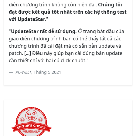
diện chương trình không còn hiện đại.
Chúng tôi
đạt được kết quả tốt nhất trên các hệ thống test
với UpdateStar.
"
"
UpdateStar rất dễ sử dụng.
Ở trang bắt đầu của
giao diện chương trình bạn có thể thấy tất cả các
chương trình đã cài đặt mà có sẵn bản update và
patch. [...] Điều này giúp bạn cài đúng bản update
cần thiết chỉ với hai cú click chuột."
PC-WELT
, Tháng 5 2021