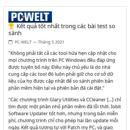
Kết quả tốt nhất trong các bài test so
sánh
PC-WELT — Tháng 5 2021
"Không phải tất cả các tool hứa hẹn cập nhật cho
mọi chương trình trên PC Windows đều đáp ứng
được tuyên bố này. Điều này chủ yếu là do nhà
cung cấp các tool đó luôn phải giữ cho cơ sở dữ
liệu của họ được cập nhật để so sánh phiên bản
phần mềm hiện tại và phiên bản đã cài đặt."
"Các chương trình Glary Utilities và CCleaner [...] chỉ
tìm được một phần nhỏ phần mềm đã lỗi thời. Iobit
Software Updater tốt hơn, nhưng trong bản miễn
phí, chương trình chỉ cho phép hai lần update mỗi
ngày. Kết quả tương tự với Patch my PC, và giao