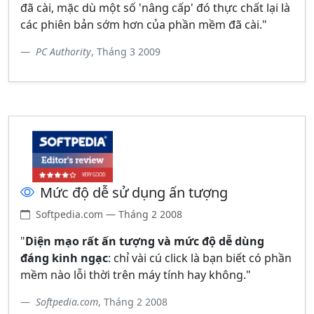
đã cài, mặc dù một số 'nâng cấp' đó thực chất lại là
các phiên bản sớm hơn của phần mềm đã cài."
PC Authority
, Tháng 3 2009
Mức độ dễ sử dụng ấn tượng
Softpedia.com — Tháng 2 2008
"
Diện mạo rất ấn tượng và mức độ dễ dùng
đáng kinh ngạc
: chỉ vài cú click là bạn biết có phần
mềm nào lỗi thời trên máy tính hay không."
Softpedia.com
, Tháng 2 2008