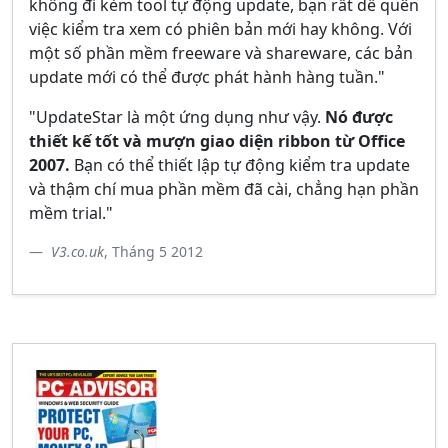
không đi kèm tool tự động update, bạn rất dễ quên
việc kiểm tra xem có phiên bản mới hay không. Với
một số phần mềm freeware và shareware, các bản
update mới có thể được phát hành hàng tuần."
"UpdateStar là một ứng dụng như vậy.
Nó được
thiết kế tốt và mượn giao diện ribbon từ Office
2007.
Bạn có thể thiết lập tự động kiểm tra update
và thậm chí mua phần mềm đã cài, chẳng hạn phần
mềm trial."
V3.co.uk
, Tháng 5 2012