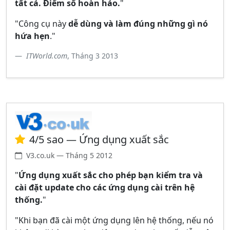
tất cả. Điểm số hoàn hảo.
"
"Công cụ này
dễ dùng và làm đúng những gì nó
hứa hẹn
."
ITWorld.com
, Tháng 3 2013
4/5 sao — Ứng dụng xuất sắc
V3.co.uk — Tháng 5 2012
"
Ứng dụng xuất sắc cho phép bạn kiểm tra và
cài đặt update cho các ứng dụng cài trên hệ
thống.
"
"Khi bạn đã cài một ứng dụng lên hệ thống, nếu nó