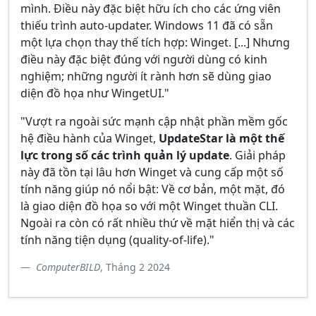
mình. Điều này đặc biệt hữu ích cho các ứng viên
thiếu trình auto-updater. Windows 11 đã có sẵn
một lựa chọn thay thế tích hợp: Winget. [...] Nhưng
điều này đặc biệt đúng với người dùng có kinh
nghiệm; những người ít rành hơn sẽ dùng giao
diện đồ họa như WingetUI."
"Vượt ra ngoài sức mạnh cập nhật phần mềm gốc
hệ điều hành của Winget,
UpdateStar là một thế
lực trong số các trình quản lý update
. Giải pháp
này đã tồn tại lâu hơn Winget và cung cấp một số
tính năng giúp nó nổi bật: Về cơ bản, một mặt, đó
là giao diện đồ họa so với một Winget thuần CLI.
Ngoài ra còn có rất nhiều thứ về mặt hiển thị và các
tính năng tiện dụng (quality-of-life)."
ComputerBILD
, Tháng 2 2024