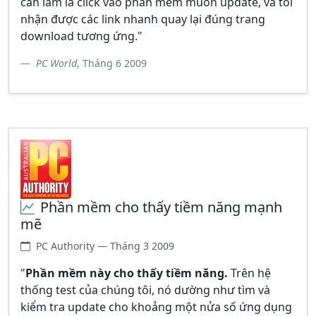
cần làm là click vào phần mềm muốn update, và tôi
nhận được các link nhanh quay lại đúng trang
download tương ứng."
PC World
, Tháng 6 2009
Phần mềm cho thấy tiềm năng mạnh
mẽ
PC Authority — Tháng 3 2009
"
Phần mềm này cho thấy tiềm năng.
Trên hệ
thống test của chúng tôi, nó dường như tìm và
kiểm tra update cho khoảng một nửa số ứng dụng