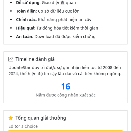
Dễ sử dụng:
Giao diện直 quan
Toàn diện:
Cơ sở dữ liệu cực lớn
Chính xác:
Khả năng phát hiện tin cậy
Hiệu quả:
Tự động hóa tiết kiệm thời gian
An toàn:
Download đã được kiểm chứng
Timeline đánh giá
UpdateStar duy trì được sự ghi nhận liên tục từ 2008 đến
2024, thể hiện độ tin cậy lâu dài và cải tiến không ngừng.
16
Năm được công nhận xuất sắc
Tổng quan giải thưởng
Editor's Choice