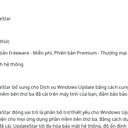
eStar
 thức
bản Freeware - Miễn phí, Phiên bản Premium - Thương mại
ch hệ thống
Star bổ sung cho Dịch vụ Windows Update bằng cách cung 
ềm bên thứ ba đã cài trên máy tính của bạn, đảm bảo bảo 
Star đóng vai trò là phần bổ trợ thiết yếu cho Windows Up
iện cho mọi ứng dụng phần mềm bên thứ ba. Bằng cách duy 
 cài, UpdateStar tối đa hóa bảo mật hệ thống, độ ổn địn