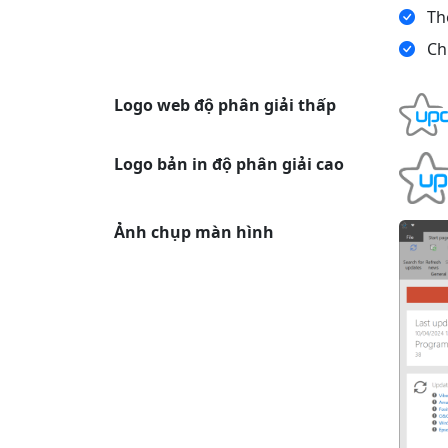
The
Chứ
Logo web độ phân giải thấp
Logo bản in độ phân giải cao
Ảnh chụp màn hình