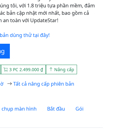
húng tôi, với 1.8 triệu tựa phần mềm, đảm
ác bản cập nhật mới nhất, bao gồm cả
n an toàn với UpdateStar!
bản dùng thử tại đây!
ng
3 PC 2.499.000 ₫
Nâng cấp
iờ
Tất cả nâng cấp phiên bản
 chụp màn hình
Bắt đầu
Gói