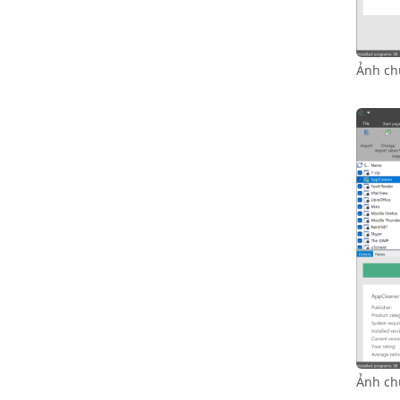
Ảnh ch
Ảnh ch