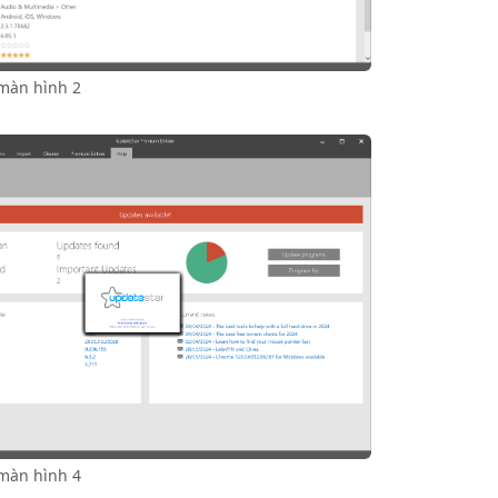
màn hình 2
màn hình 4