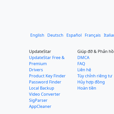
English
Deutsch
Español
Français
Itali
UpdateStar
Giúp đỡ & Phản hồ
UpdateStar Free &
DMCA
Premium
FAQ
Drivers
Liên hệ
Product Key Finder
Tùy chỉnh riêng tư
Password Finder
Hủy hợp đồng
Local Backup
Hoàn tiền
Video Converter
SigParser
AppCleaner