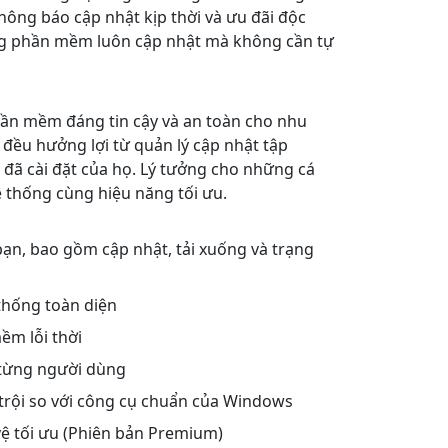
ông báo cập nhật kịp thời và ưu đãi độc
ường phần mềm luôn cập nhật mà không cần tự
ần mềm đáng tin cậy và an toàn cho nhu
đều hưởng lợi từ quản lý cập nhật tập
đã cài đặt của họ. Lý tưởng cho những cá
ệ thống cùng hiệu năng tối ưu.
n, bao gồm cập nhật, tải xuống và trạng
thống toàn diện
ềm lỗi thời
 từng người dùng
trội so với công cụ chuẩn của Windows
vệ tối ưu (Phiên bản Premium)