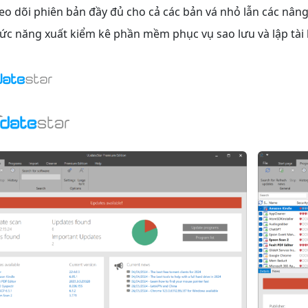
o dõi phiên bản đầy đủ cho cả các bản vá nhỏ lẫn các nân
c năng xuất kiểm kê phần mềm phục vụ sao lưu và lập tài 