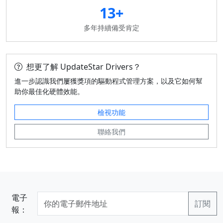
13+
多年持續備受肯定
想更了解 UpdateStar Drivers？
進一步認識我們屢獲獎項的驅動程式管理方案，以及它如何幫
助你最佳化硬體效能。
檢視功能
聯絡我們
電子
報：