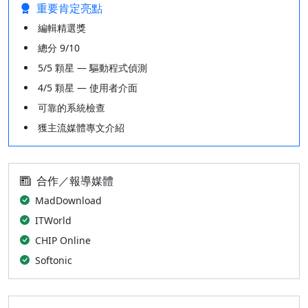
重要肯定亮點
編輯精選獎
總分 9/10
5/5 顆星 — 驅動程式偵測
4/5 顆星 — 使用者介面
可靠的系統檢查
獲主流媒體專文介紹
合作／報導媒體
MadDownload
ITWorld
CHIP Online
Softonic