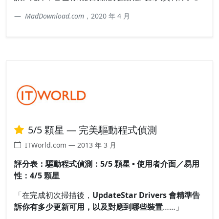
MadDownload.com
，2020 年 4 月
5/5 顆星 — 完美驅動程式偵測
ITWorld.com — 2013 年 3 月
評分表：驅動程式偵測：5/5 顆星 • 使用者介面／易用
性：4/5 顆星
「在完成初次掃描後，
UpdateStar Drivers 會精準告
訴你有多少更新可用，以及對應到哪些裝置
……」