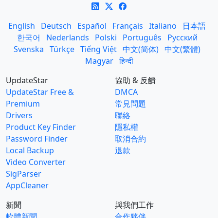
English
Deutsch
Español
Français
Italiano
日本語
한국어
Nederlands
Polski
Português
Русский
Svenska
Türkçe
Tiếng Việt
中文(简体)
中文(繁體)
Magyar
हिन्दी
UpdateStar
協助 & 反饋
UpdateStar Free &
DMCA
Premium
常見問題
Drivers
聯絡
Product Key Finder
隱私權
Password Finder
取消合約
Local Backup
退款
Video Converter
SigParser
AppCleaner
新聞
與我們工作
軟體新聞
合作夥伴