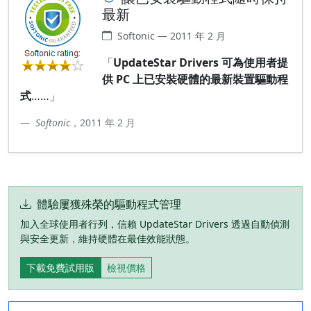
最新
Softonic — 2011 年 2 月
「
UpdateStar Drivers 可為使用者提
供 PC 上已安裝硬體的最新裝置驅動程
式
……」
Softonic
，2011 年 2 月
體驗屢獲殊榮的驅動程式管理
加入全球使用者行列，信賴 UpdateStar Drivers 透過自動偵測
與安全更新，維持硬體在最佳效能狀態。
下載免費試用版
檢視價格