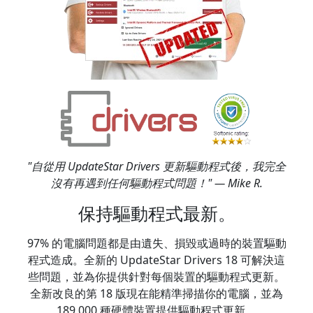
"自從用 UpdateStar Drivers 更新驅動程式後，我完全
沒有再遇到任何驅動程式問題！" — Mike R.
保持驅動程式最新。
97% 的電腦問題都是由遺失、損毀或過時的裝置驅動
程式造成。全新的 UpdateStar Drivers 18 可解決這
些問題，並為你提供針對每個裝置的驅動程式更新。
全新改良的第 18 版現在能精準掃描你的電腦，並為
189,000 種硬體裝置提供驅動程式更新。