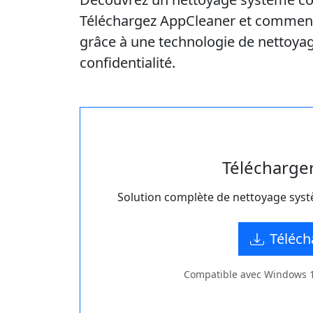
Téléchargez AppCleaner et commen
grâce à une technologie de nettoyage 
confidentialité.
Télécharge
Solution complète de nettoyage syst
Téléch
Compatible avec Windows 11,