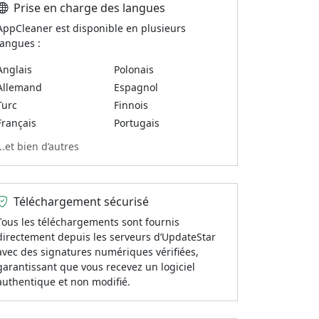
Prise en charge des langues
AppCleaner est disponible en plusieurs
langues :
Anglais
Polonais
Allemand
Espagnol
Turc
Finnois
Français
Portugais
...et bien d’autres
Téléchargement sécurisé
Tous les téléchargements sont fournis
directement depuis les serveurs d’UpdateStar
avec des signatures numériques vérifiées,
garantissant que vous recevez un logiciel
authentique et non modifié.