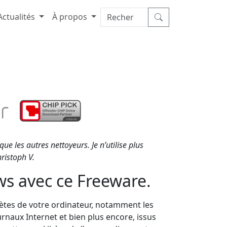
Actualités
À propos
ue les autres nettoyeurs. Je n’utilise plus
ristoph V.
s avec ce Freeware.
ètes de votre ordinateur, notamment les
ournaux Internet et bien plus encore, issus