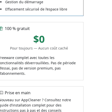
Gestion du démarrage
Effacement sécurisé de l’espace libre
100 % gratuit
$0
Pour toujours — Aucun coût caché
Freeware complet avec toutes les
fonctionnalités déverrouillées. Pas de période
d’essai, pas de version premium, pas
d’abonnements.
Prise en main
Nouveau sur AppCleaner ? Consultez notre
guide d’installation complet pour des
instructions pas à pas et des conseils