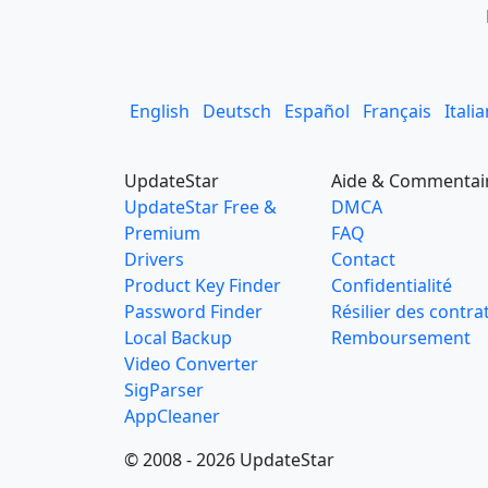
English
Deutsch
Español
Français
Itali
UpdateStar
Aide & Commentai
UpdateStar Free &
DMCA
Premium
FAQ
Drivers
Contact
Product Key Finder
Confidentialité
Password Finder
Résilier des contra
Local Backup
Remboursement
Video Converter
SigParser
AppCleaner
© 2008 - 2026 UpdateStar