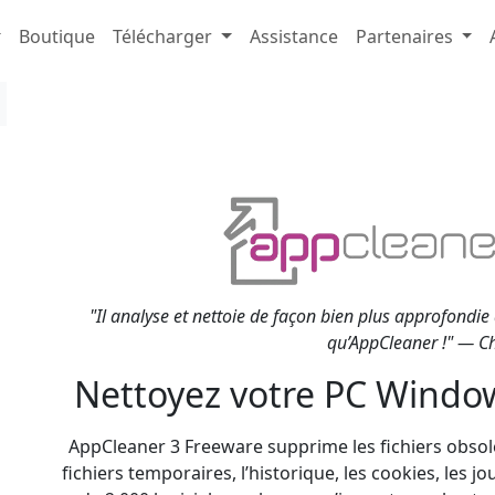
Boutique
Télécharger
Assistance
Partenaires
"Il analyse et nettoie de façon bien plus approfondie q
qu’AppCleaner !" — Ch
Nettoyez votre PC Window
AppCleaner 3 Freeware supprime les fichiers obsol
fichiers temporaires, l’historique, les cookies, les j