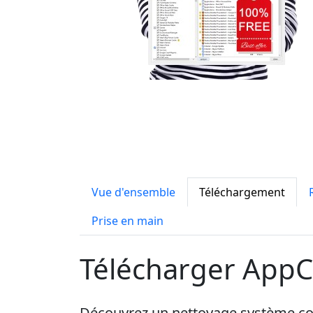
Vue d'ensemble
Téléchargement
Prise en main
Télécharger AppC
Découvrez un nettoyage système com