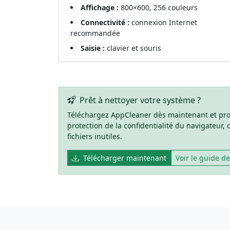
Affichage :
800×600, 256 couleurs
Connectivité :
connexion Internet
recommandée
Saisie :
clavier et souris
Prêt à nettoyer votre système ?
Téléchargez AppCleaner dès maintenant et prof
protection de la confidentialité du navigateur
fichiers inutiles.
Télécharger maintenant
Voir le guide d