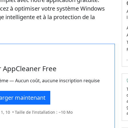
cez à optimiser votre système Windows
intelligente et à la protection de la
r AppCleaner Free
ème — Aucun coût, aucune inscription requise
arger maintenant
 10 • Taille de l’installation : ~10 Mo