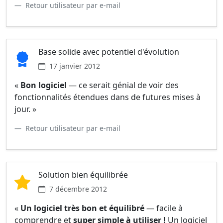
Retour utilisateur par e-mail
Base solide avec potentiel d'évolution
17 janvier 2012
«
Bon logiciel
— ce serait génial de voir des
fonctionnalités étendues dans de futures mises à
jour. »
Retour utilisateur par e-mail
Solution bien équilibrée
7 décembre 2012
«
Un logiciel très bon et équilibré
— facile à
comprendre et
super simple à utiliser !
Un logiciel