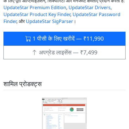
के लिए पूरी ऑप्टिमाइज़ेशन, सिक्योरिटी और मैनेजमेंट क्षमताएँ प्रदान करती है:
UpdateStar Premium Edition
,
UpdateStar Drivers
,
UpdateStar Product Key Finder
,
UpdateStar Password
Finder
, और
UpdateStar SigParser
।
1 पीसी के लिए खरीदें — ₹11,990
अपग्रेड लाइसेंस — ₹7,499
शामिल प्रोडक्ट्स