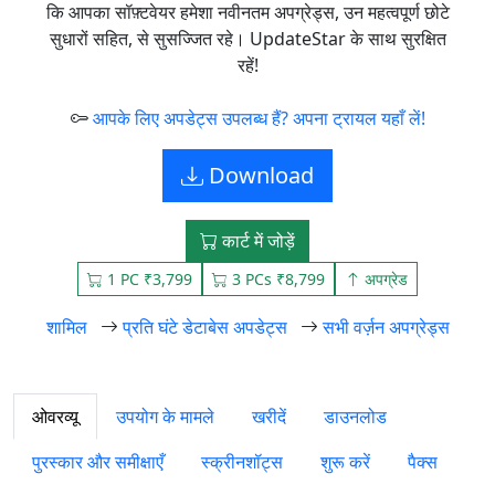
कि आपका सॉफ़्टवेयर हमेशा नवीनतम अपग्रेड्स, उन महत्वपूर्ण छोटे
सुधारों सहित, से सुसज्जित रहे। UpdateStar के साथ सुरक्षित
रहें!
आपके लिए अपडेट्स उपलब्ध हैं? अपना ट्रायल यहाँ लें!
Download
कार्ट में जोड़ें
1 PC ₹3,799
3 PCs ₹8,799
अपग्रेड
शामिल
प्रति घंटे डेटाबेस अपडेट्स
सभी वर्ज़न अपग्रेड्स
ओवरव्यू
उपयोग के मामले
खरीदें
डाउनलोड
पुरस्कार और समीक्षाएँ
स्क्रीनशॉट्स
शुरू करें
पैक्स