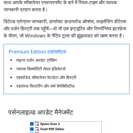
साथ आपके सॉफ़्टवेयर एनवायरनमेंट के बारे में रियल-टाइम और व्यापक
जानकारी प्रदान करता है।
डिटेल्ड प्रोग्राम जानकारी, डायरेक्ट डाउनलोड ऑप्शंस, लाइसेंसिंग डीटेल्स
और वर्ज़न हिस्ट्री तक पहुँचें—वो भी एक इन्ट्यूटिव और रिस्पॉन्सिव इंटरफ़ेस
के भीतर, जो Windows के नैटिव टूल्स की झुंझलाहट को खत्म करता है।
Premium Edition एन्हांसमेंट्स
माइनर वर्ज़न अपडेट ट्रैकिंग
व्यापक सिक्योरिटी लेवल इंडिकेटर्स
एक्सटेंडेड सॉफ़्टवेयर मेटाडेटा और हिस्ट्री
एडवांस्ड फिल्टरिंग और सर्च कैपेबिलिटीज़
पर्सनलाइज़्ड अपडेट मैनेजमेंट