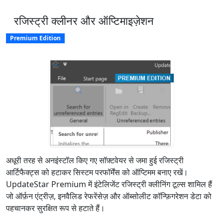
रजिस्ट्री क्लीनर और ऑप्टिमाइज़ेशन
Premium Edition
अधूरी तरह से अनइंस्टॉल किए गए सॉफ़्टवेयर से जमा हुई रजिस्ट्री
आर्टिफैक्ट्स को हटाकर सिस्टम परफॉर्मेंस को ऑप्टिमम बनाए रखें।
UpdateStar Premium में इंटेलिजेंट रजिस्ट्री क्लीनिंग टूल्स शामिल हैं
जो ऑर्फ़न एंट्रीज़, इनवैलिड रेफरेंसेज़ और ऑब्सोलीट कॉन्फ़िगरेशन डेटा को
पहचानकर सुरक्षित रूप से हटाते हैं।