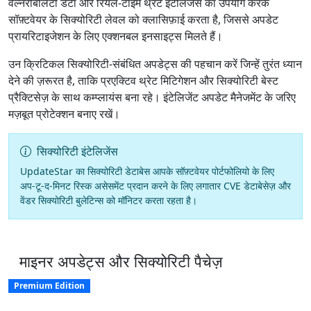
वल्नरेबिलिटी डेटा और रियल-टाइम थ्रेट इंटेलिजेंस का उपयोग करके
सॉफ़्टवेयर के सिक्योरिटी लेवल को क्लासिफ़ाई करता है, जिससे अपडेट
प्रायरिटाइजेशन के लिए एक्शनबल इनसाइट्स मिलते हैं।
उन क्रिटिकल सिक्योरिटी-संबंधित अपडेट्स की पहचान करें जिन्हें तुरंत ध्यान
देने की ज़रूरत है, ताकि प्रएक्टिव थ्रेट मिटिगेशन और सिक्योरिटी बेस्ट
प्रैक्टिसेज़ के साथ कम्प्लायंस बना रहे। इंटेलिजेंट अपडेट मैनेजमेंट के जरिए
मज़बूत प्रोटेक्शन बनाए रखें।
सिक्योरिटी इंटेलिजेंस
UpdateStar का सिक्योरिटी डेटाबेस आपके सॉफ़्टवेयर पोर्टफोलियो के लिए
अप-टू-द-मिनट रिस्क असेसमेंट प्रदान करने के लिए लगातार CVE डेटाबेसेज़ और
वेंडर सिक्योरिटी बुलेटिन्स को मॉनिटर करता रहता है।
माइनर अपडेट्स और सिक्योरिटी पैचेज़
Premium Edition