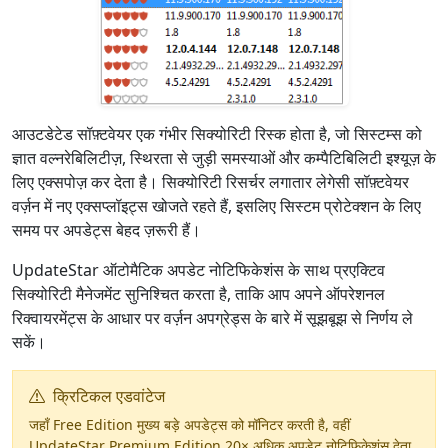
आउटडेटेड सॉफ़्टवेयर एक गंभीर सिक्योरिटी रिस्क होता है, जो सिस्टम्स को
ज्ञात वल्नरेबिलिटीज़, स्थिरता से जुड़ी समस्याओं और कम्पैटिबिलिटी इश्यूज़ के
लिए एक्सपोज़ कर देता है। सिक्योरिटी रिसर्चर लगातार लेगेसी सॉफ़्टवेयर
वर्ज़न में नए एक्सप्लॉइट्स खोजते रहते हैं, इसलिए सिस्टम प्रोटेक्शन के लिए
समय पर अपडेट्स बेहद ज़रूरी हैं।
UpdateStar ऑटोमैटिक अपडेट नोटिफिकेशंस के साथ प्रएक्टिव
सिक्योरिटी मैनेजमेंट सुनिश्चित करता है, ताकि आप अपने ऑपरेशनल
रिक्वायरमेंट्स के आधार पर वर्ज़न अपग्रेड्स के बारे में सूझबूझ से निर्णय ले
सकें।
क्रिटिकल एडवांटेज
जहाँ Free Edition मुख्य बड़े अपडेट्स को मॉनिटर करती है, वहीं
UpdateStar Premium Edition 20× अधिक अपडेट नोटिफिकेशंस देता