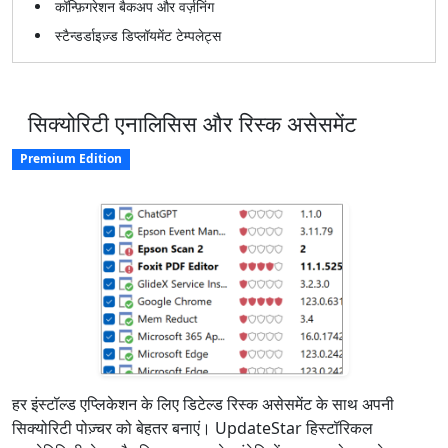
कॉन्फ़िगरेशन बैकअप और वर्ज़निंग
स्टैन्डर्डाइज़्ड डिप्लॉयमेंट टेम्पलेट्स
सिक्योरिटी एनालिसिस और रिस्क असेसमेंट
Premium Edition
हर इंस्टॉल्ड एप्लिकेशन के लिए डिटेल्ड रिस्क असेसमेंट के साथ अपनी
सिक्योरिटी पोज़्चर को बेहतर बनाएं। UpdateStar हिस्टॉरिकल