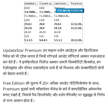
UpdateStar Premium उन माइनर वर्ज़न अपडेट्स और क्रिटिकल
पैचेज़ को भी ट्रैक करता है जिन्हें स्टैण्डर्ड अपडेट मॉनिटर्स अक्सर नज़रअंदाज़
कर देते हैं। ये इनक्रिमेंटल रिलीज़ अक्सर ज़रूरी सिक्योरिटी फ़िक्सेज़, बग
रेज़ॉल्यूशंस और फीचर एन्हांसमेंट्स लाते हैं जो स्थिरता और फंक्शनैलिटी दोनों
को बेहतर बनाते हैं।
Free Edition की तुलना में 20× अधिक अपडेट नोटिफिकेशंस के साथ,
Premium यूज़र्स सभी सॉफ़्टवेयर चेंजेज़ के बारे में कम्प्रीहेंसिव अवेयरनेस
बनाए रखते हैं, जिससे पैच डिप्लॉयमेंट और वर्ज़न मैनेजमेंट पर सूझबूझ से निर्णय
ले पाना आसान होता है।