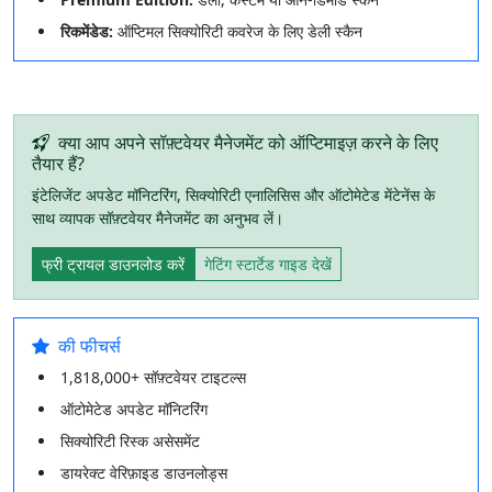
रिकमेंडेड:
ऑप्टिमल सिक्योरिटी कवरेज के लिए डेली स्कैन
क्या आप अपने सॉफ़्टवेयर मैनेजमेंट को ऑप्टिमाइज़ करने के लिए
तैयार हैं?
इंटेलिजेंट अपडेट मॉनिटरिंग, सिक्योरिटी एनालिसिस और ऑटोमेटेड मेंटेनेंस के
साथ व्यापक सॉफ़्टवेयर मैनेजमेंट का अनुभव लें।
फ्री ट्रायल डाउनलोड करें
गेटिंग स्टार्टेड गाइड देखें
की फीचर्स
1,818,000+ सॉफ़्टवेयर टाइटल्स
ऑटोमेटेड अपडेट मॉनिटरिंग
सिक्योरिटी रिस्क असेसमेंट
डायरेक्ट वेरिफ़ाइड डाउनलोड्स