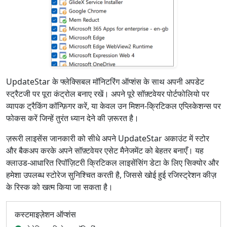
UpdateStar के फ्लेक्सिबल मॉनिटरिंग ऑप्शंस के साथ अपनी अपडेट
स्ट्रैटजी पर पूरा कंट्रोल बनाए रखें। अपने पूरे सॉफ़्टवेयर पोर्टफोलियो पर
व्यापक ट्रैकिंग कॉन्फ़िगर करें, या केवल उन मिशन-क्रिटिकल एप्लिकेशन्स पर
फोकस करें जिन्हें तुरंत ध्यान देने की ज़रूरत है।
ज़रूरी लाइसेंस जानकारी को सीधे अपने UpdateStar अकाउंट में स्टोर
और बैकअप करके अपने सॉफ़्टवेयर एसेट मैनेजमेंट को बेहतर बनाएँ। यह
क्लाउड-आधारित रिपॉज़िटरी क्रिटिकल लाइसेंसिंग डेटा के लिए सिक्योर और
हमेशा उपलब्ध स्टोरेज सुनिश्चित करती है, जिससे खोई हुई रजिस्ट्रेशन कीज़
के रिस्क को खत्म किया जा सकता है।
कस्टमाइज़ेशन ऑप्शंस