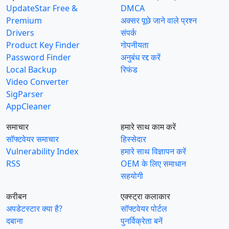
UpdateStar Free &
DMCA
Premium
अक्सर पूछे जाने वाले प्रश्न
Drivers
संपर्क
Product Key Finder
गोपनीयता
Password Finder
अनुबंध रद्द करें
Local Backup
रिफंड
Video Converter
SigParser
AppCleaner
समाचार
हमारे साथ काम करें
सॉफ्टवेयर समाचार
हिस्सेदार
Vulnerability Index
हमारे साथ विज्ञापन करें
RSS
OEM के लिए समाधान
सहयोगी
करीबन
एक्स्ट्रा कलाकार
अपडेटस्टार क्या है?
सॉफ्टवेयर पोर्टल
दबाना
पुनर्विक्रेता बनें