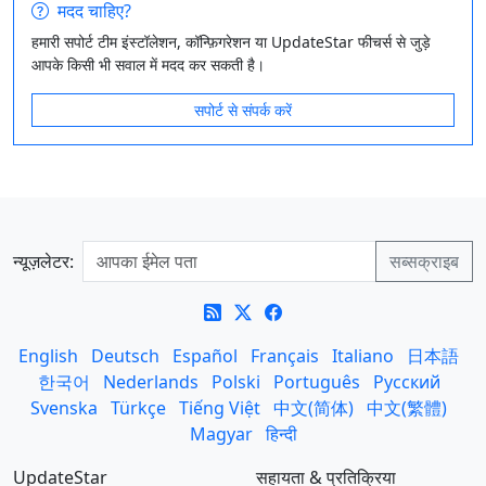
मदद चाहिए?
हमारी सपोर्ट टीम इंस्टॉलेशन, कॉन्फ़िगरेशन या UpdateStar फीचर्स से जुड़े
आपके किसी भी सवाल में मदद कर सकती है।
सपोर्ट से संपर्क करें
न्यूज़लेटर:
English
Deutsch
Español
Français
Italiano
日本語
한국어
Nederlands
Polski
Português
Русский
Svenska
Türkçe
Tiếng Việt
中文(简体)
中文(繁體)
Magyar
हिन्दी
UpdateStar
सहायता & प्रतिक्रिया