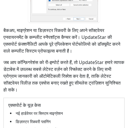
बैकअप, माइग्रेशन या डिज़ास्टर रिकवरी के लिए अपने सॉफ़्टवेयर
एनवायरनमेंट के कम्प्लीट स्नैपशॉट्स कैप्चर करें। UpdateStar की
एक्सपोर्ट फ़ंक्शनैलिटी आपके पूरे एप्लिकेशन पोर्टफोलियो को डॉक्यूमेंट करने
वाले कम्प्लीट सिस्टम प्रोफाइल्स बनाती है।
जब आप कॉन्फ़िगरेशंस को री-इम्पोर्ट करते हैं, तो UpdateStar हमारे व्यापक
डेटाबेस में उपलब्ध सबसे लेटेस्ट वर्ज़न को रिफ्लेक्ट करने के लिए सभी
प्रोग्राम जानकारी को ऑटोमेटिकली रिफ़्रेश कर देता है, ताकि लेटेस्ट
सॉफ़्टवेयर रिलीज़ तक एक्सेस बनाए रखते हुए सीमलेस ट्रांज़िशन सुनिश्चित
हो सके।
एक्सपोर्ट के यूज़ केस
नई हार्डवेयर पर सिस्टम माइग्रेशन
डिज़ास्टर रिकवरी प्लानिंग