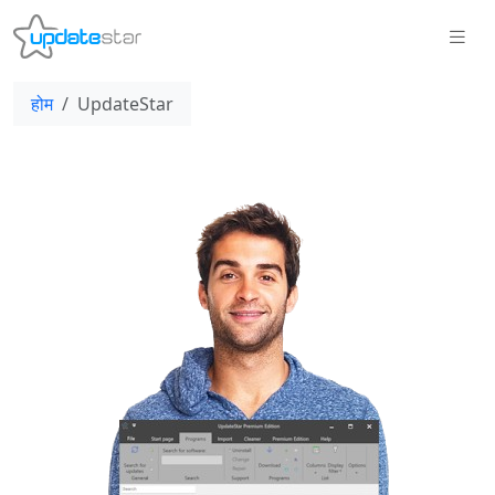
होम
UpdateStar