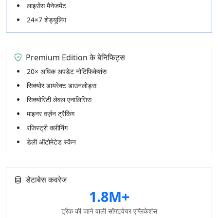
लाइसेंस मैनेजमेंट
24×7 शेड्यूलिंग
Premium Edition के बेनिफिट्स
20× अधिक अपडेट नोटिफिकेशंस
सिक्योर डायरेक्ट डाउनलोड्स
सिक्योरिटी लेवल एनालिसिस
माइनर वर्ज़न ट्रैकिंग
रजिस्ट्री क्लीनिंग
डेली ऑटोमेटेड स्कैन
डेटाबेस कवरेज
1.8M+
ट्रैक की जाने वाली सॉफ़्टवेयर एप्लिकेशंस