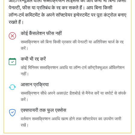
ऑटो‑रिन्यूअल वाली सब्सक्रिप्शन लाइसेंस को आप कभी भी बिना किसी
पेनल्टी, फीस या प्रतिबंध के रद्द कर सकते हैं। आप बिना किसी
लॉन्ग‑टर्म कमिटमेंट के अपने सॉफ्टवेयर इन्वेस्टमेंट पर पूरा कंट्रोल बनाए
रखते हैं।
कोई कैंसलेशन फीस नहीं
सब्सक्रिप्शन को बिना किसी प्रकार की पेनल्टी या अतिरिक्त चार्ज के रद्द
करें।
कभी भी रद्द करें
कोई मिनिमम सब्सक्रिप्शन अवधि या लॉन्ग‑टर्म कॉन्ट्रैक्चुअल ऑब्लिगेशन
नहीं।
आसान प्रक्रिया
सब्सक्रिप्शन सीधे अपने अकाउंट डैशबोर्ड से मैनेज करें या सपोर्ट से संपर्क
करें।
एक्सपायरी तक फुल एक्सेस
वर्तमान सब्सक्रिप्शन अवधि खत्म होने तक सॉफ्टवेयर का उपयोग जारी
रखें।