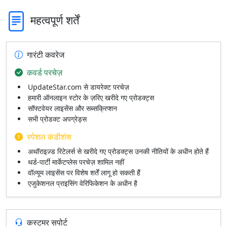
महत्वपूर्ण शर्तें
गारंटी कवरेज
कवर्ड परचेज़
UpdateStar.com से डायरेक्ट परचेज़
हमारी ऑनलाइन स्टोर के ज़रिए खरीदे गए प्रोडक्ट्स
सॉफ्टवेयर लाइसेंस और सब्सक्रिप्शन
सभी प्रोडक्ट अपग्रेड्स
स्पेशल कंडीशंस
अथॉराइज़्ड रिटेलर्स से खरीदे गए प्रोडक्ट्स उनकी नीतियों के अधीन होते हैं
थर्ड‑पार्टी मार्केटप्लेस परचेज़ शामिल नहीं
वॉल्यूम लाइसेंस पर विशेष शर्तें लागू हो सकती हैं
एजुकेशनल प्राइसिंग वेरिफिकेशन के अधीन है
कस्टमर सपोर्ट