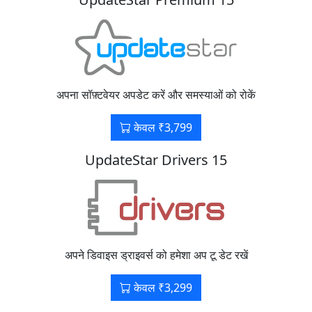
अपना सॉफ़्टवेयर अपडेट करें और समस्याओं को रोकें
केवल ₹3,799
UpdateStar Drivers 15
अपने डिवाइस ड्राइवर्स को हमेशा अप टू डेट रखें
केवल ₹3,299