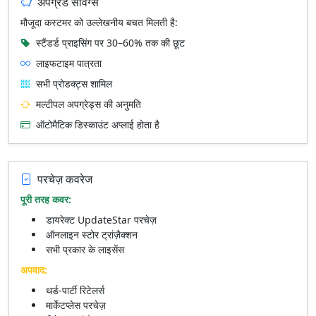
अपग्रेड सेविंग्स
मौजूदा कस्टमर को उल्लेखनीय बचत मिलती है:
स्टैंडर्ड प्राइसिंग पर 30–60% तक की छूट
लाइफटाइम पात्रता
सभी प्रोडक्ट्स शामिल
मल्टीपल अपग्रेड्स की अनुमति
ऑटोमैटिक डिस्काउंट अप्लाई होता है
परचेज़ कवरेज
पूरी तरह कवर:
डायरेक्ट UpdateStar परचेज़
ऑनलाइन स्टोर ट्रांज़ैक्शन
सभी प्रकार के लाइसेंस
अपवाद:
थर्ड‑पार्टी रिटेलर्स
मार्केटप्लेस परचेज़