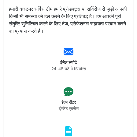
हमारी कस्टमर सर्विस टीम हमारे प्रोडक्ट्स या सर्विसेज से जुड़ी आपकी
किसी भी समस्या को हल करने के लिए प्रतिबद्ध है। हम आपकी पूरी
संतुष्टि सुनिश्चित करने के लिए तेज, प्रोफेशनल सहायता प्रदान करने
का प्रयास करते हैं।
ईमेल सपोर्ट
24–48 घंटे में रिस्पॉन्स
हेल्प सेंटर
इंस्टेंट एक्सेस