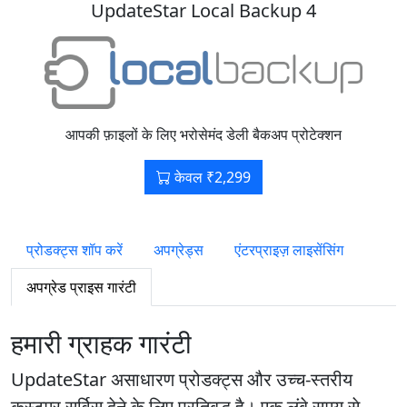
UpdateStar Local Backup 4
आपकी फ़ाइलों के लिए भरोसेमंद डेली बैकअप प्रोटेक्शन
केवल ₹2,299
प्रोडक्ट्स शॉप करें
अपग्रेड्स
एंटरप्राइज़ लाइसेंसिंग
अपग्रेड प्राइस गारंटी
हमारी ग्राहक गारंटी
UpdateStar असाधारण प्रोडक्ट्स और उच्च-स्तरीय
कस्टमर सर्विस देने के लिए प्रतिबद्ध है। एक लंबे समय से