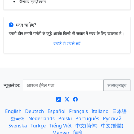
रीसेलर ट्रांज़ैक्शन
मदद चाहिए?
हमारी टीम हमारी गारंटी से जुड़े आपके किसी भी सवाल में मदद के लिए उपलब्ध है।
सपोर्ट से संपर्क करें
न्यूज़लेटर:
English
Deutsch
Español
Français
Italiano
日本語
한국어
Nederlands
Polski
Português
Русский
Svenska
Türkçe
Tiếng Việt
中文(简体)
中文(繁體)
Magyar
हिन्दी