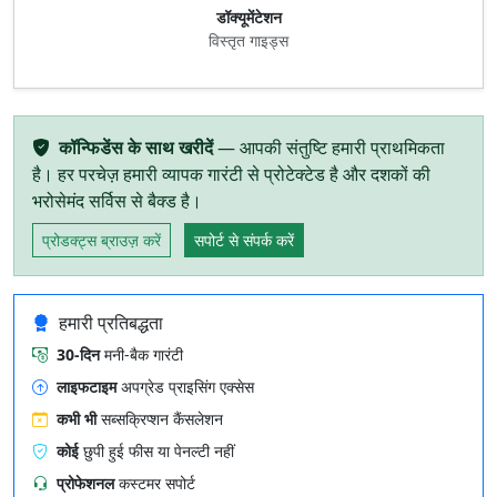
डॉक्यूमेंटेशन
विस्तृत गाइड्स
कॉन्फिडेंस के साथ खरीदें
— आपकी संतुष्टि हमारी प्राथमिकता
है। हर परचेज़ हमारी व्यापक गारंटी से प्रोटेक्टेड है और दशकों की
भरोसेमंद सर्विस से बैक्ड है।
प्रोडक्ट्स ब्राउज़ करें
सपोर्ट से संपर्क करें
हमारी प्रतिबद्धता
30‑दिन
मनी‑बैक गारंटी
लाइफटाइम
अपग्रेड प्राइसिंग एक्सेस
कभी भी
सब्सक्रिप्शन कैंसलेशन
कोई
छुपी हुई फीस या पेनल्टी नहीं
प्रोफेशनल
कस्टमर सपोर्ट